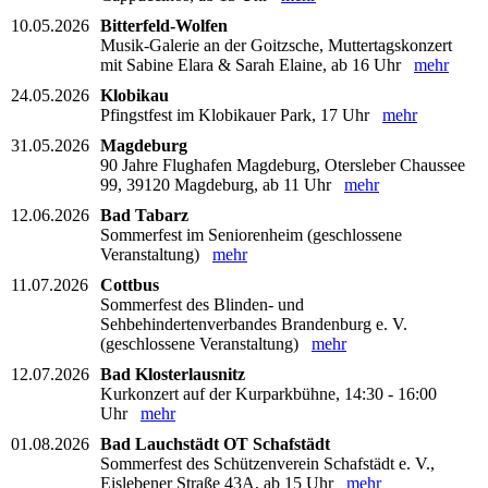
10.05.2026
Bitterfeld-Wolfen
Musik-Galerie an der Goitzsche, Muttertagskonzert
mit Sabine Elara & Sarah Elaine, ab 16 Uhr
mehr
24.05.2026
Klobikau
Pfingstfest im Klobikauer Park, 17 Uhr
mehr
31.05.2026
Magdeburg
90 Jahre Flughafen Magdeburg, Otersleber Chaussee
99, 39120 Magdeburg, ab 11 Uhr
mehr
12.06.2026
Bad Tabarz
Sommerfest im Seniorenheim (geschlossene
Veranstaltung)
mehr
11.07.2026
Cottbus
Sommerfest des Blinden- und
Sehbehindertenverbandes Brandenburg e. V.
(geschlossene Veranstaltung)
mehr
12.07.2026
Bad Klosterlausnitz
Kurkonzert auf der Kurparkbühne, 14:30 - 16:00
Uhr
mehr
01.08.2026
Bad Lauchstädt OT Schafstädt
Sommerfest des Schützenverein Schafstädt e. V.,
Eislebener Straße 43A, ab 15 Uhr
mehr