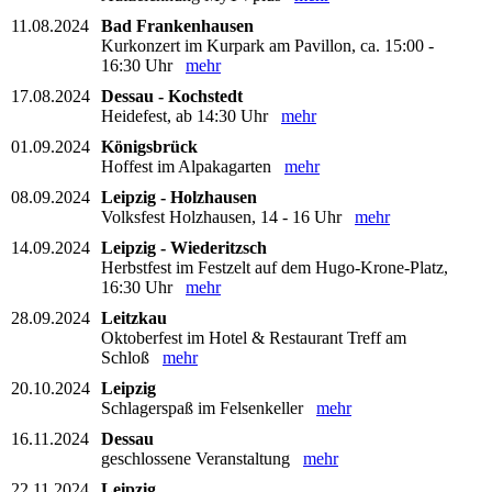
11.08.2024
Bad Frankenhausen
Kurkonzert im Kurpark am Pavillon, ca. 15:00 -
16:30 Uhr
mehr
17.08.2024
Dessau - Kochstedt
Heidefest, ab 14:30 Uhr
mehr
01.09.2024
Königsbrück
Hoffest im Alpakagarten
mehr
08.09.2024
Leipzig - Holzhausen
Volksfest Holzhausen, 14 - 16 Uhr
mehr
14.09.2024
Leipzig - Wiederitzsch
Herbstfest im Festzelt auf dem Hugo-Krone-Platz,
16:30 Uhr
mehr
28.09.2024
Leitzkau
Oktoberfest im Hotel & Restaurant Treff am
Schloß
mehr
20.10.2024
Leipzig
Schlagerspaß im Felsenkeller
mehr
16.11.2024
Dessau
geschlossene Veranstaltung
mehr
22.11.2024
Leipzig