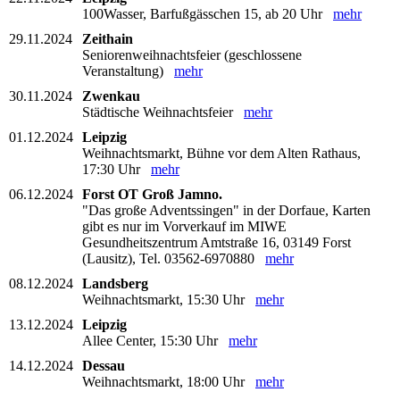
100Wasser, Barfußgässchen 15, ab 20 Uhr
mehr
29.11.2024
Zeithain
Seniorenweihnachtsfeier (geschlossene
Veranstaltung)
mehr
30.11.2024
Zwenkau
Städtische Weihnachtsfeier
mehr
01.12.2024
Leipzig
Weihnachtsmarkt, Bühne vor dem Alten Rathaus,
17:30 Uhr
mehr
06.12.2024
Forst OT Groß Jamno.
"Das große Adventssingen" in der Dorfaue, Karten
gibt es nur im Vorverkauf im MIWE
Gesundheitszentrum Amtstraße 16, 03149 Forst
(Lausitz), Tel. 03562-6970880
mehr
08.12.2024
Landsberg
Weihnachtsmarkt, 15:30 Uhr
mehr
13.12.2024
Leipzig
Allee Center, 15:30 Uhr
mehr
14.12.2024
Dessau
Weihnachtsmarkt, 18:00 Uhr
mehr