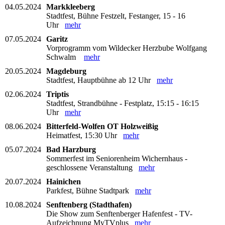
04.05.2024
Markkleeberg
Stadtfest, Bühne Festzelt, Festanger, 15 - 16
Uhr
mehr
07.05.2024
Garitz
Vorprogramm vom Wildecker Herzbube Wolfgang
Schwalm
mehr
20.05.2024
Magdeburg
Stadtfest, Hauptbühne ab 12 Uhr
mehr
02.06.2024
Triptis
Stadtfest, Strandbühne - Festplatz, 15:15 - 16:15
Uhr
mehr
08.06.2024
Bitterfeld-Wolfen OT Holzweißig
Heimatfest, 15:30 Uhr
mehr
05.07.2024
Bad Harzburg
Sommerfest im Seniorenheim Wichernhaus -
geschlossene Veranstaltung
mehr
20.07.2024
Hainichen
Parkfest, Bühne Stadtpark
mehr
10.08.2024
Senftenberg (Stadthafen)
Die Show zum Senftenberger Hafenfest - TV-
Aufzeichnung MyTVplus
mehr