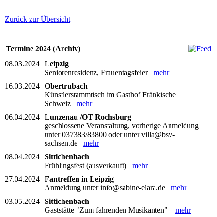
Zurück zur Übersicht
Termine 2024 (Archiv)
08.03.2024
Leipzig
Seniorenresidenz, Frauentagsfeier
mehr
16.03.2024
Obertrubach
Künstlerstammtisch im Gasthof Fränkische
Schweiz
mehr
06.04.2024
Lunzenau /OT Rochsburg
geschlossene Veranstaltung, vorherige Anmeldung
unter 037383/83800 oder unter villa@bsv-
sachsen.de
mehr
08.04.2024
Sittichenbach
Frühlingsfest (ausverkauft)
mehr
27.04.2024
Fantreffen in Leipzig
Anmeldung unter info@sabine-elara.de
mehr
03.05.2024
Sittichenbach
Gaststätte "Zum fahrenden Musikanten"
mehr