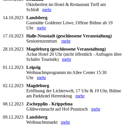
Oktoberfest im Hotel & Restaurant Treff am
Schloß
mehr
14.10.2023
Landsberg
Gaststätte Goldener Löwe, Offene Bühne ab 19
Uhr
mehr
17.10.2023
Halle-Neustadt (geschlossene Veranstaltung)
Seniorenzentrum
mehr
28.10.2023
Magdeburg (geschlossene Veranstaltung)
Achat Hotel 20 Uhr (nicht öffentlich - Anfragen über
Schäfer Touristik)
mehr
01.12.2023
Leipzig
Weihnachtsprogramm im Allee Center 15:30
Uhr
mehr
02.12.2023
Magdeburg
Eröffnung der Lichterwelt, 17 Uhr & 19 Uhr, Bühne
am Parkhotel Herrenkrug
mehr
08.12.2023
Zschepplin - Krippehna
Glühweinnacht auf Hof Prautzsch
mehr
09.12.2023
Landsberg
Weihnachtsmarkt
mehr