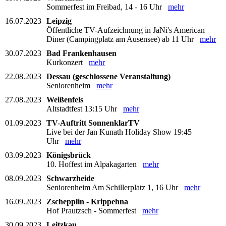
Sommerfest im Freibad, 14 - 16 Uhr
mehr
16.07.2023
Leipzig
Öffentliche TV-Aufzeichnung in JaNi's American
Diner (Campingplatz am Ausensee) ab 11 Uhr
mehr
30.07.2023
Bad Frankenhausen
Kurkonzert
mehr
22.08.2023
Dessau (geschlossene Veranstaltung)
Seniorenheim
mehr
27.08.2023
Weißenfels
Altstadtfest 13:15 Uhr
mehr
01.09.2023
TV-Auftritt SonnenklarTV
Live bei der Jan Kunath Holiday Show 19:45
Uhr
mehr
03.09.2023
Königsbrück
10. Hoffest im Alpakagarten
mehr
08.09.2023
Schwarzheide
Seniorenheim Am Schillerplatz 1, 16 Uhr
mehr
16.09.2023
Zschepplin - Krippehna
Hof Prautzsch - Sommerfest
mehr
30.09.2023
Leitzkau