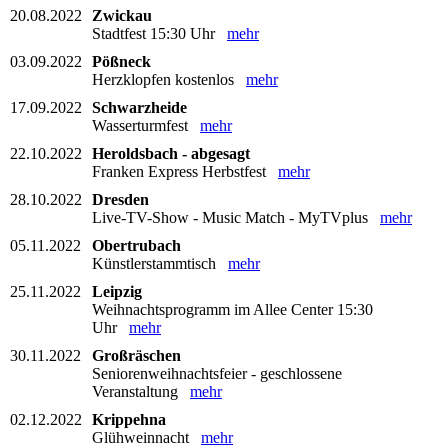
20.08.2022
Zwickau
Stadtfest 15:30 Uhr
mehr
03.09.2022
Pößneck
Herzklopfen kostenlos
mehr
17.09.2022
Schwarzheide
Wasserturmfest
mehr
22.10.2022
Heroldsbach - abgesagt
Franken Express Herbstfest
mehr
28.10.2022
Dresden
Live-TV-Show - Music Match - MyTVplus
mehr
05.11.2022
Obertrubach
Künstlerstammtisch
mehr
25.11.2022
Leipzig
Weihnachtsprogramm im Allee Center 15:30
Uhr
mehr
30.11.2022
Großräschen
Seniorenweihnachtsfeier - geschlossene
Veranstaltung
mehr
02.12.2022
Krippehna
Glühweinnacht
mehr