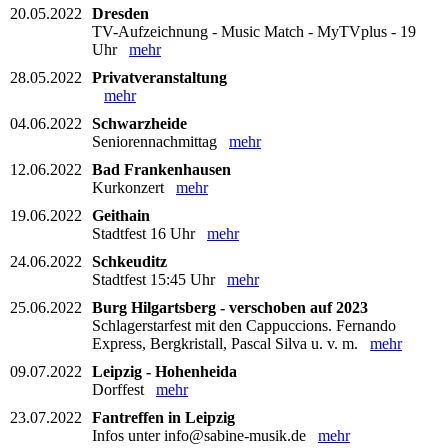
20.05.2022
Dresden
TV-Aufzeichnung - Music Match - MyTVplus - 19
Uhr
mehr
28.05.2022
Privatveranstaltung
mehr
04.06.2022
Schwarzheide
Seniorennachmittag
mehr
12.06.2022
Bad Frankenhausen
Kurkonzert
mehr
19.06.2022
Geithain
Stadtfest 16 Uhr
mehr
24.06.2022
Schkeuditz
Stadtfest 15:45 Uhr
mehr
25.06.2022
Burg Hilgartsberg - verschoben auf 2023
Schlagerstarfest mit den Cappuccions. Fernando
Express, Bergkristall, Pascal Silva u. v. m.
mehr
09.07.2022
Leipzig - Hohenheida
Dorffest
mehr
23.07.2022
Fantreffen in Leipzig
Infos unter info@sabine-musik.de
mehr