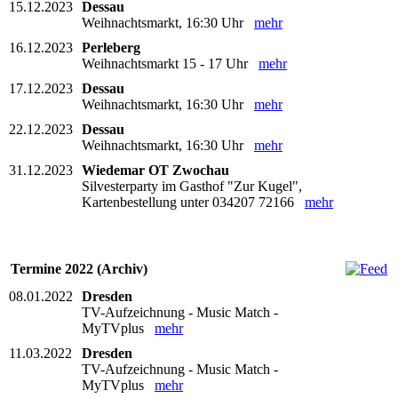
15.12.2023
Dessau
Weihnachtsmarkt, 16:30 Uhr
mehr
16.12.2023
Perleberg
Weihnachtsmarkt 15 - 17 Uhr
mehr
17.12.2023
Dessau
Weihnachtsmarkt, 16:30 Uhr
mehr
22.12.2023
Dessau
Weihnachtsmarkt, 16:30 Uhr
mehr
31.12.2023
Wiedemar OT Zwochau
Silvesterparty im Gasthof "Zur Kugel",
Kartenbestellung unter 034207 72166
mehr
Termine 2022 (Archiv)
08.01.2022
Dresden
TV-Aufzeichnung - Music Match -
MyTVplus
mehr
11.03.2022
Dresden
TV-Aufzeichnung - Music Match -
MyTVplus
mehr