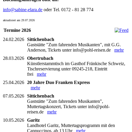
info@sabine-elara.de
oder Tel. 0172 - 81 28 774
aktualisiert am 29.07.2026
Termine 2026
24.02.2026
Sittichenbach
Gaststätte "Zum fahrenden Musikanten", mit G.G.
Anderson, Tickets unter info@pohl-reisen.de
mehr
28.03.2026
Obertrubach
Künstlerstammtisch im Gasthof Fränkische Schweiz,
Tischreservierung unter 09245-218, Eintritt
frei
mehr
25.04.2026
20 Jahre Duo Franken Express
mehr
07.05.2026
Sittichenbach
Gaststätte "Zum fahrenden Musikanten",
Muttertagskonzert, Tickets unter info@pohl-
reisen.de
mehr
10.05.2026
Garitz
Landhotel Garitz, Muttertagsprogramm mit den
Cappuccinos, ab 13 Uhr
mehr