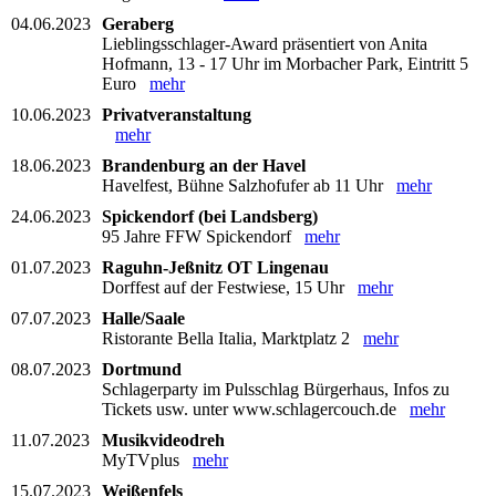
04.06.2023
Geraberg
Lieblingsschlager-Award präsentiert von Anita
Hofmann, 13 - 17 Uhr im Morbacher Park, Eintritt 5
Euro
mehr
10.06.2023
Privatveranstaltung
mehr
18.06.2023
Brandenburg an der Havel
Havelfest, Bühne Salzhofufer ab 11 Uhr
mehr
24.06.2023
Spickendorf (bei Landsberg)
95 Jahre FFW Spickendorf
mehr
01.07.2023
Raguhn-Jeßnitz OT Lingenau
Dorffest auf der Festwiese, 15 Uhr
mehr
07.07.2023
Halle/Saale
Ristorante Bella Italia, Marktplatz 2
mehr
08.07.2023
Dortmund
Schlagerparty im Pulsschlag Bürgerhaus, Infos zu
Tickets usw. unter www.schlagercouch.de
mehr
11.07.2023
Musikvideodreh
MyTVplus
mehr
15.07.2023
Weißenfels