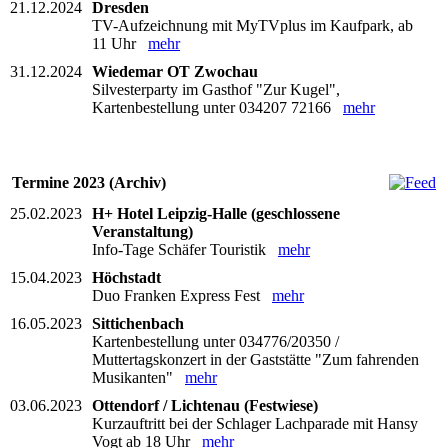
21.12.2024
Dresden
TV-Aufzeichnung mit MyTVplus im Kaufpark, ab
11 Uhr
mehr
31.12.2024
Wiedemar OT Zwochau
Silvesterparty im Gasthof "Zur Kugel",
Kartenbestellung unter 034207 72166
mehr
Termine 2023 (Archiv)
25.02.2023
H+ Hotel Leipzig-Halle (geschlossene
Veranstaltung)
Info-Tage Schäfer Touristik
mehr
15.04.2023
Höchstadt
Duo Franken Express Fest
mehr
16.05.2023
Sittichenbach
Kartenbestellung unter 034776/20350 /
Muttertagskonzert in der Gaststätte "Zum fahrenden
Musikanten"
mehr
03.06.2023
Ottendorf / Lichtenau (Festwiese)
Kurzauftritt bei der Schlager Lachparade mit Hansy
Vogt ab 18 Uhr
mehr