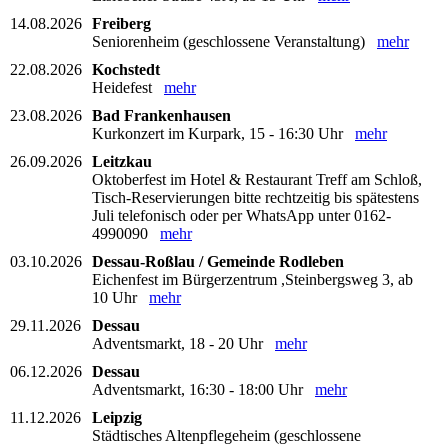
14.08.2026
Freiberg
Seniorenheim (geschlossene Veranstaltung)
mehr
22.08.2026
Kochstedt
Heidefest
mehr
23.08.2026
Bad Frankenhausen
Kurkonzert im Kurpark, 15 - 16:30 Uhr
mehr
26.09.2026
Leitzkau
Oktoberfest im Hotel & Restaurant Treff am Schloß,
Tisch-Reservierungen bitte rechtzeitig bis spätestens
Juli telefonisch oder per WhatsApp unter 0162-
4990090
mehr
03.10.2026
Dessau-Roßlau / Gemeinde Rodleben
Eichenfest im Bürgerzentrum ,Steinbergsweg 3, ab
10 Uhr
mehr
29.11.2026
Dessau
Adventsmarkt, 18 - 20 Uhr
mehr
06.12.2026
Dessau
Adventsmarkt, 16:30 - 18:00 Uhr
mehr
11.12.2026
Leipzig
Städtisches Altenpflegeheim (geschlossene