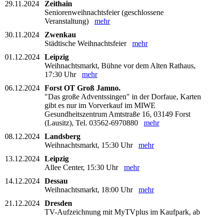
29.11.2024
Zeithain
Seniorenweihnachtsfeier (geschlossene
Veranstaltung)
mehr
30.11.2024
Zwenkau
Städtische Weihnachtsfeier
mehr
01.12.2024
Leipzig
Weihnachtsmarkt, Bühne vor dem Alten Rathaus,
17:30 Uhr
mehr
06.12.2024
Forst OT Groß Jamno.
"Das große Adventssingen" in der Dorfaue, Karten
gibt es nur im Vorverkauf im MIWE
Gesundheitszentrum Amtstraße 16, 03149 Forst
(Lausitz), Tel. 03562-6970880
mehr
08.12.2024
Landsberg
Weihnachtsmarkt, 15:30 Uhr
mehr
13.12.2024
Leipzig
Allee Center, 15:30 Uhr
mehr
14.12.2024
Dessau
Weihnachtsmarkt, 18:00 Uhr
mehr
21.12.2024
Dresden
TV-Aufzeichnung mit MyTVplus im Kaufpark, ab