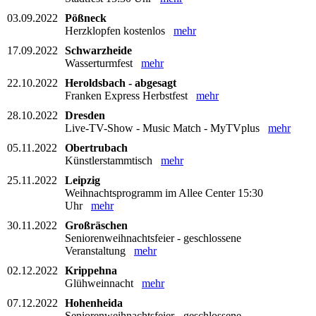
03.09.2022
Pößneck
Herzklopfen kostenlos
mehr
17.09.2022
Schwarzheide
Wasserturmfest
mehr
22.10.2022
Heroldsbach - abgesagt
Franken Express Herbstfest
mehr
28.10.2022
Dresden
Live-TV-Show - Music Match - MyTVplus
mehr
05.11.2022
Obertrubach
Künstlerstammtisch
mehr
25.11.2022
Leipzig
Weihnachtsprogramm im Allee Center 15:30
Uhr
mehr
30.11.2022
Großräschen
Seniorenweihnachtsfeier - geschlossene
Veranstaltung
mehr
02.12.2022
Krippehna
Glühweinnacht
mehr
07.12.2022
Hohenheida
Seniorenweihnachtsfeier - geschlossene