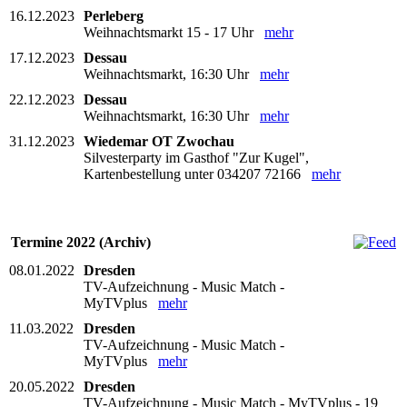
16.12.2023
Perleberg
Weihnachtsmarkt 15 - 17 Uhr
mehr
17.12.2023
Dessau
Weihnachtsmarkt, 16:30 Uhr
mehr
22.12.2023
Dessau
Weihnachtsmarkt, 16:30 Uhr
mehr
31.12.2023
Wiedemar OT Zwochau
Silvesterparty im Gasthof "Zur Kugel",
Kartenbestellung unter 034207 72166
mehr
Termine 2022 (Archiv)
08.01.2022
Dresden
TV-Aufzeichnung - Music Match -
MyTVplus
mehr
11.03.2022
Dresden
TV-Aufzeichnung - Music Match -
MyTVplus
mehr
20.05.2022
Dresden
TV-Aufzeichnung - Music Match - MyTVplus - 19