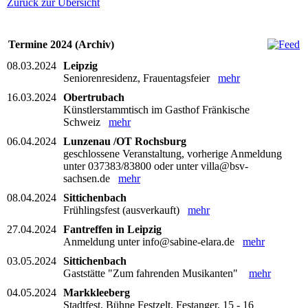
Zurück zur Übersicht
Termine 2024 (Archiv)
08.03.2024
Leipzig
Seniorenresidenz, Frauentagsfeier
mehr
16.03.2024
Obertrubach
Künstlerstammtisch im Gasthof Fränkische
Schweiz
mehr
06.04.2024
Lunzenau /OT Rochsburg
geschlossene Veranstaltung, vorherige Anmeldung
unter 037383/83800 oder unter villa@bsv-
sachsen.de
mehr
08.04.2024
Sittichenbach
Frühlingsfest (ausverkauft)
mehr
27.04.2024
Fantreffen in Leipzig
Anmeldung unter info@sabine-elara.de
mehr
03.05.2024
Sittichenbach
Gaststätte "Zum fahrenden Musikanten"
mehr
04.05.2024
Markkleeberg
Stadtfest, Bühne Festzelt, Festanger, 15 - 16