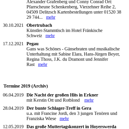
Alexander Grafenberg und Conny Conrad Ort:
Pfarrscheune Schenkenberg, Vierzehner Reihe 2,
04509 Delitzsch Kartenbestellungen unter 01520 38
29 744...
mehr
30.10.2021
Obertrubach
Künstler-Stammtisch im Hotel Fränkische
Schweiz
mehr
17.12.2021
Pegau
Gans was Schönes - Gänsebraten und musikalische
Unterhaltung mit Sabine Elara, Hans-Jürgen Beyer,
Regina Thoss, J.K. du Dramont und Jennifer
Rast
mehr
Termine 2019 (Archiv)
06.04.2019
Die Nacht der großen Hits in Erkner
mit Kerstin Ott und Rotblond
mehr
28.04.2019
Der bunte Schlager-Treff in Gera
u.a. mit Francine Jordi, den 3 jungen Tenören und
Franziska Wiese
mehr
12.05.2019
Das große Muttertagskonzert in Hoyerswerda