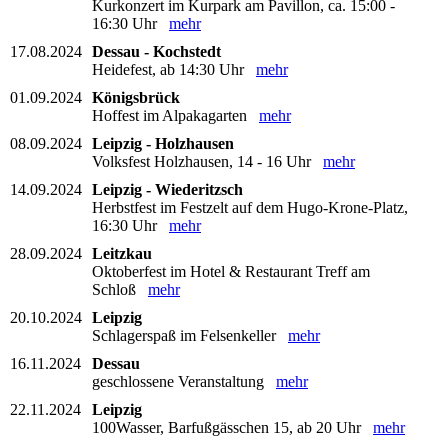
Kurkonzert im Kurpark am Pavillon, ca. 15:00 -
16:30 Uhr
mehr
17.08.2024
Dessau - Kochstedt
Heidefest, ab 14:30 Uhr
mehr
01.09.2024
Königsbrück
Hoffest im Alpakagarten
mehr
08.09.2024
Leipzig - Holzhausen
Volksfest Holzhausen, 14 - 16 Uhr
mehr
14.09.2024
Leipzig - Wiederitzsch
Herbstfest im Festzelt auf dem Hugo-Krone-Platz,
16:30 Uhr
mehr
28.09.2024
Leitzkau
Oktoberfest im Hotel & Restaurant Treff am
Schloß
mehr
20.10.2024
Leipzig
Schlagerspaß im Felsenkeller
mehr
16.11.2024
Dessau
geschlossene Veranstaltung
mehr
22.11.2024
Leipzig
100Wasser, Barfußgässchen 15, ab 20 Uhr
mehr