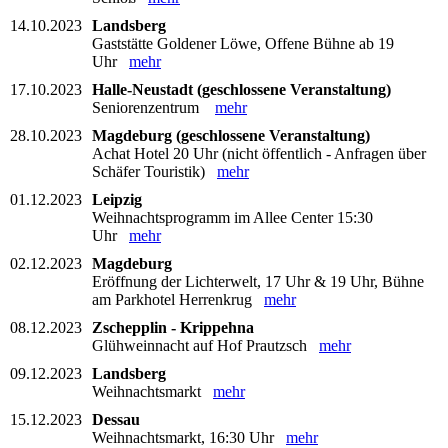
14.10.2023
Landsberg
Gaststätte Goldener Löwe, Offene Bühne ab 19
Uhr
mehr
17.10.2023
Halle-Neustadt (geschlossene Veranstaltung)
Seniorenzentrum
mehr
28.10.2023
Magdeburg (geschlossene Veranstaltung)
Achat Hotel 20 Uhr (nicht öffentlich - Anfragen über
Schäfer Touristik)
mehr
01.12.2023
Leipzig
Weihnachtsprogramm im Allee Center 15:30
Uhr
mehr
02.12.2023
Magdeburg
Eröffnung der Lichterwelt, 17 Uhr & 19 Uhr, Bühne
am Parkhotel Herrenkrug
mehr
08.12.2023
Zschepplin - Krippehna
Glühweinnacht auf Hof Prautzsch
mehr
09.12.2023
Landsberg
Weihnachtsmarkt
mehr
15.12.2023
Dessau
Weihnachtsmarkt, 16:30 Uhr
mehr