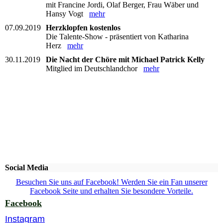
mit Francine Jordi, Olaf Berger, Frau Wäber und
Hansy Vogt
mehr
07.09.2019
Herzklopfen kostenlos
Die Talente-Show - präsentiert von Katharina
Herz
mehr
30.11.2019
Die Nacht der Chöre mit Michael Patrick Kelly
Mitglied im Deutschlandchor
mehr
Social Media
Besuchen Sie uns auf Facebook! Werden Sie ein Fan unserer
Facebook Seite und erhalten Sie besondere Vorteile.
Facebook
Instagram