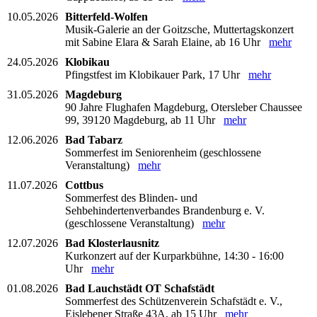
10.05.2026
Bitterfeld-Wolfen
Musik-Galerie an der Goitzsche, Muttertagskonzert
mit Sabine Elara & Sarah Elaine, ab 16 Uhr
mehr
24.05.2026
Klobikau
Pfingstfest im Klobikauer Park, 17 Uhr
mehr
31.05.2026
Magdeburg
90 Jahre Flughafen Magdeburg, Otersleber Chaussee
99, 39120 Magdeburg, ab 11 Uhr
mehr
12.06.2026
Bad Tabarz
Sommerfest im Seniorenheim (geschlossene
Veranstaltung)
mehr
11.07.2026
Cottbus
Sommerfest des Blinden- und
Sehbehindertenverbandes Brandenburg e. V.
(geschlossene Veranstaltung)
mehr
12.07.2026
Bad Klosterlausnitz
Kurkonzert auf der Kurparkbühne, 14:30 - 16:00
Uhr
mehr
01.08.2026
Bad Lauchstädt OT Schafstädt
Sommerfest des Schützenverein Schafstädt e. V.,
Eislebener Straße 43A, ab 15 Uhr
mehr