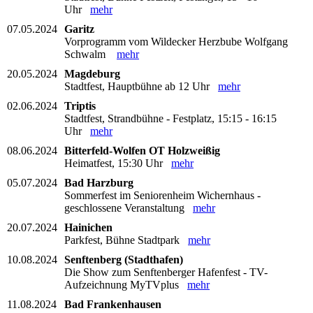
Uhr
mehr
07.05.2024
Garitz
Vorprogramm vom Wildecker Herzbube Wolfgang
Schwalm
mehr
20.05.2024
Magdeburg
Stadtfest, Hauptbühne ab 12 Uhr
mehr
02.06.2024
Triptis
Stadtfest, Strandbühne - Festplatz, 15:15 - 16:15
Uhr
mehr
08.06.2024
Bitterfeld-Wolfen OT Holzweißig
Heimatfest, 15:30 Uhr
mehr
05.07.2024
Bad Harzburg
Sommerfest im Seniorenheim Wichernhaus -
geschlossene Veranstaltung
mehr
20.07.2024
Hainichen
Parkfest, Bühne Stadtpark
mehr
10.08.2024
Senftenberg (Stadthafen)
Die Show zum Senftenberger Hafenfest - TV-
Aufzeichnung MyTVplus
mehr
11.08.2024
Bad Frankenhausen