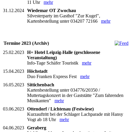
11 Uhr
mehr
31.12.2024
Wiedemar OT Zwochau
Silvesterparty im Gasthof "Zur Kugel",
Kartenbestellung unter 034207 72166
mehr
Termine 2023 (Archiv)
25.02.2023
H+ Hotel Leipzig-Halle (geschlossene
Veranstaltung)
Info-Tage Schäfer Touristik
mehr
15.04.2023
Höchstadt
Duo Franken Express Fest
mehr
16.05.2023
Sittichenbach
Kartenbestellung unter 034776/20350 /
Muttertagskonzert in der Gaststätte "Zum fahrenden
Musikanten"
mehr
03.06.2023
Ottendorf / Lichtenau (Festwiese)
Kurzauftritt bei der Schlager Lachparade mit Hansy
Vogt ab 18 Uhr
mehr
04.06.2023
Geraberg