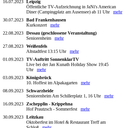
16.07.2023
Leipzig
Öffentliche TV-Aufzeichnung in JaNi's American
Diner (Campingplatz am Ausensee) ab 11 Uhr
mehr
30.07.2023
Bad Frankenhausen
Kurkonzert
mehr
22.08.2023
Dessau (geschlossene Veranstaltung)
Seniorenheim
mehr
27.08.2023
Weißenfels
Altstadtfest 13:15 Uhr
mehr
01.09.2023
TV-Auftritt SonnenklarTV
Live bei der Jan Kunath Holiday Show 19:45
Uhr
mehr
03.09.2023
Königsbrück
10. Hoffest im Alpakagarten
mehr
08.09.2023
Schwarzheide
Seniorenheim Am Schillerplatz 1, 16 Uhr
mehr
16.09.2023
Zschepplin - Krippehna
Hof Prautzsch - Sommerfest
mehr
30.09.2023
Leitzkau
Oktoberfest im Hotel & Restaurant Treff am
Schloß
mehr