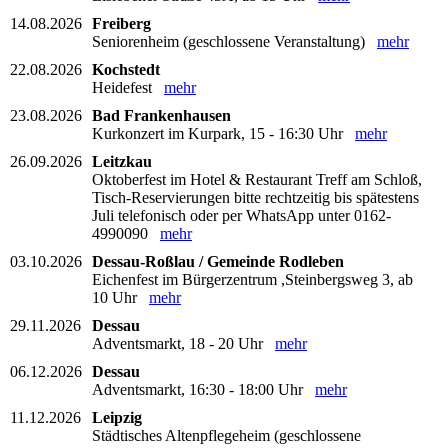
14.08.2026
Freiberg
Seniorenheim (geschlossene Veranstaltung)
mehr
22.08.2026
Kochstedt
Heidefest
mehr
23.08.2026
Bad Frankenhausen
Kurkonzert im Kurpark, 15 - 16:30 Uhr
mehr
26.09.2026
Leitzkau
Oktoberfest im Hotel & Restaurant Treff am Schloß,
Tisch-Reservierungen bitte rechtzeitig bis spätestens
Juli telefonisch oder per WhatsApp unter 0162-
4990090
mehr
03.10.2026
Dessau-Roßlau / Gemeinde Rodleben
Eichenfest im Bürgerzentrum ,Steinbergsweg 3, ab
10 Uhr
mehr
29.11.2026
Dessau
Adventsmarkt, 18 - 20 Uhr
mehr
06.12.2026
Dessau
Adventsmarkt, 16:30 - 18:00 Uhr
mehr
11.12.2026
Leipzig
Städtisches Altenpflegeheim (geschlossene