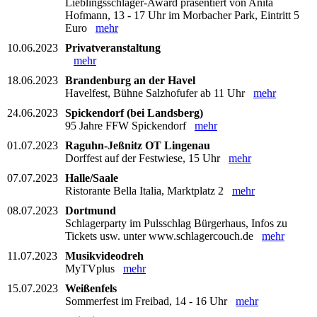
Lieblingsschlager-Award präsentiert von Anita
Hofmann, 13 - 17 Uhr im Morbacher Park, Eintritt 5
Euro
mehr
10.06.2023
Privatveranstaltung
mehr
18.06.2023
Brandenburg an der Havel
Havelfest, Bühne Salzhofufer ab 11 Uhr
mehr
24.06.2023
Spickendorf (bei Landsberg)
95 Jahre FFW Spickendorf
mehr
01.07.2023
Raguhn-Jeßnitz OT Lingenau
Dorffest auf der Festwiese, 15 Uhr
mehr
07.07.2023
Halle/Saale
Ristorante Bella Italia, Marktplatz 2
mehr
08.07.2023
Dortmund
Schlagerparty im Pulsschlag Bürgerhaus, Infos zu
Tickets usw. unter www.schlagercouch.de
mehr
11.07.2023
Musikvideodreh
MyTVplus
mehr
15.07.2023
Weißenfels
Sommerfest im Freibad, 14 - 16 Uhr
mehr