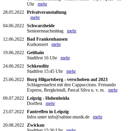
Uhr
mehr
28.05.2022
Privatveranstaltung
mehr
04.06.2022
Schwarzheide
Seniorennachmittag
mehr
12.06.2022
Bad Frankenhausen
Kurkonzert
mehr
19.06.2022
Geithain
Stadtfest 16 Uhr
mehr
24.06.2022
Schkeuditz
Stadtfest 15:45 Uhr
mehr
25.06.2022
Burg Hilgartsberg - verschoben auf 2023
Schlagerstarfest mit den Cappuccions. Fernando
Express, Bergkristall, Pascal Silva u. v. m.
mehr
09.07.2022
Leipzig - Hohenheida
Dorffest
mehr
23.07.2022
Fantreffen in Leipzig
Infos unter info@sabine-musik.de
mehr
20.08.2022
Zwickau
Stadtfest 15:30 Uhr
mehr