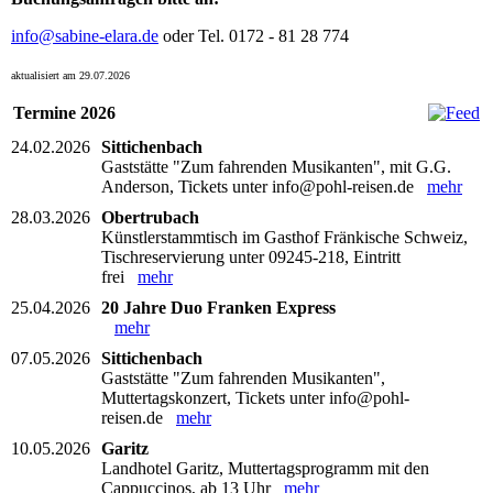
info@sabine-elara.de
oder Tel. 0172 - 81 28 774
aktualisiert am 29.07.2026
Termine 2026
24.02.2026
Sittichenbach
Gaststätte "Zum fahrenden Musikanten", mit G.G.
Anderson, Tickets unter info@pohl-reisen.de
mehr
28.03.2026
Obertrubach
Künstlerstammtisch im Gasthof Fränkische Schweiz,
Tischreservierung unter 09245-218, Eintritt
frei
mehr
25.04.2026
20 Jahre Duo Franken Express
mehr
07.05.2026
Sittichenbach
Gaststätte "Zum fahrenden Musikanten",
Muttertagskonzert, Tickets unter info@pohl-
reisen.de
mehr
10.05.2026
Garitz
Landhotel Garitz, Muttertagsprogramm mit den
Cappuccinos, ab 13 Uhr
mehr