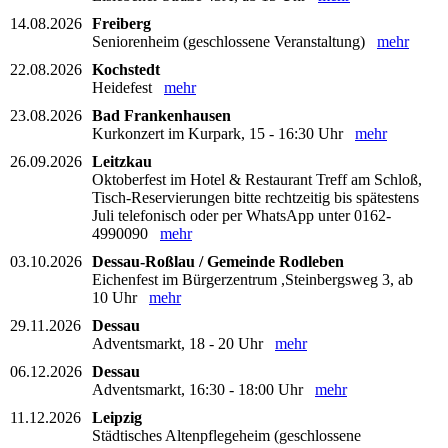
14.08.2026
Freiberg
Seniorenheim (geschlossene Veranstaltung)
mehr
22.08.2026
Kochstedt
Heidefest
mehr
23.08.2026
Bad Frankenhausen
Kurkonzert im Kurpark, 15 - 16:30 Uhr
mehr
26.09.2026
Leitzkau
Oktoberfest im Hotel & Restaurant Treff am Schloß,
Tisch-Reservierungen bitte rechtzeitig bis spätestens
Juli telefonisch oder per WhatsApp unter 0162-
4990090
mehr
03.10.2026
Dessau-Roßlau / Gemeinde Rodleben
Eichenfest im Bürgerzentrum ,Steinbergsweg 3, ab
10 Uhr
mehr
29.11.2026
Dessau
Adventsmarkt, 18 - 20 Uhr
mehr
06.12.2026
Dessau
Adventsmarkt, 16:30 - 18:00 Uhr
mehr
11.12.2026
Leipzig
Städtisches Altenpflegeheim (geschlossene