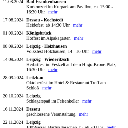
11.08.2024
Bad Frankenhausen
Kurkonzert im Kurpark am Pavillon, ca. 15:00 -
16:30 Uhr
mehr
17.08.2024
Dessau - Kochstedt
Heidefest, ab 14:30 Uhr
mehr
01.09.2024
Königsbrück
Hoffest im Alpakagarten
mehr
08.09.2024
Leipzig - Holzhausen
Volksfest Holzhausen, 14 - 16 Uhr
mehr
14.09.2024
Leipzig - Wiederitzsch
Herbstfest im Festzelt auf dem Hugo-Krone-Platz,
16:30 Uhr
mehr
28.09.2024
Leitzkau
Oktoberfest im Hotel & Restaurant Treff am
Schloß
mehr
20.10.2024
Leipzig
Schlagerspaß im Felsenkeller
mehr
16.11.2024
Dessau
geschlossene Veranstaltung
mehr
22.11.2024
Leipzig
100Wasser, Barfußgässchen 15, ab 20 Uhr
mehr