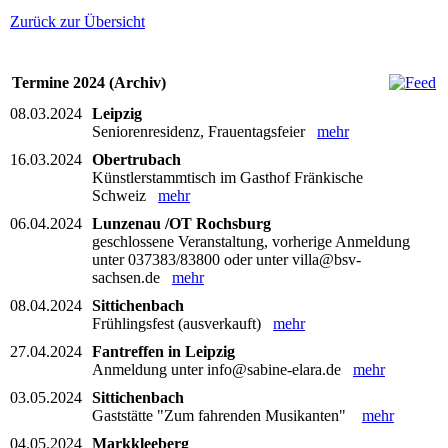
Zurück zur Übersicht
Termine 2024 (Archiv)
08.03.2024
Leipzig
Seniorenresidenz, Frauentagsfeier
mehr
16.03.2024
Obertrubach
Künstlerstammtisch im Gasthof Fränkische
Schweiz
mehr
06.04.2024
Lunzenau /OT Rochsburg
geschlossene Veranstaltung, vorherige Anmeldung
unter 037383/83800 oder unter villa@bsv-
sachsen.de
mehr
08.04.2024
Sittichenbach
Frühlingsfest (ausverkauft)
mehr
27.04.2024
Fantreffen in Leipzig
Anmeldung unter info@sabine-elara.de
mehr
03.05.2024
Sittichenbach
Gaststätte "Zum fahrenden Musikanten"
mehr
04.05.2024
Markkleeberg