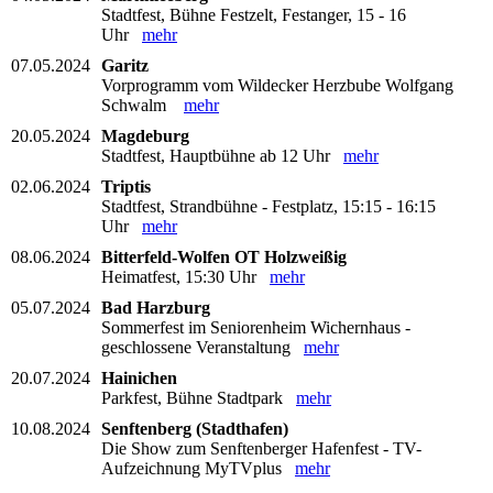
Stadtfest, Bühne Festzelt, Festanger, 15 - 16
Uhr
mehr
07.05.2024
Garitz
Vorprogramm vom Wildecker Herzbube Wolfgang
Schwalm
mehr
20.05.2024
Magdeburg
Stadtfest, Hauptbühne ab 12 Uhr
mehr
02.06.2024
Triptis
Stadtfest, Strandbühne - Festplatz, 15:15 - 16:15
Uhr
mehr
08.06.2024
Bitterfeld-Wolfen OT Holzweißig
Heimatfest, 15:30 Uhr
mehr
05.07.2024
Bad Harzburg
Sommerfest im Seniorenheim Wichernhaus -
geschlossene Veranstaltung
mehr
20.07.2024
Hainichen
Parkfest, Bühne Stadtpark
mehr
10.08.2024
Senftenberg (Stadthafen)
Die Show zum Senftenberger Hafenfest - TV-
Aufzeichnung MyTVplus
mehr