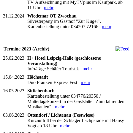
TV-Aufzeichnung mit MyTVplus im Kaufpark, ab
11 Uhr
mehr
31.12.2024
Wiedemar OT Zwochau
Silvesterparty im Gasthof "Zur Kugel",
Kartenbestellung unter 034207 72166
mehr
Termine 2023 (Archiv)
25.02.2023
H+ Hotel Leipzig-Halle (geschlossene
Veranstaltung)
Info-Tage Schäfer Touristik
mehr
15.04.2023
Höchstadt
Duo Franken Express Fest
mehr
16.05.2023
Sittichenbach
Kartenbestellung unter 034776/20350 /
Muttertagskonzert in der Gaststätte "Zum fahrenden
Musikanten"
mehr
03.06.2023
Ottendorf / Lichtenau (Festwiese)
Kurzauftritt bei der Schlager Lachparade mit Hansy
Vogt ab 18 Uhr
mehr