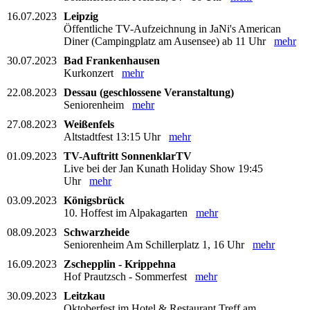
16.07.2023
Leipzig
Öffentliche TV-Aufzeichnung in JaNi's American
Diner (Campingplatz am Ausensee) ab 11 Uhr
mehr
30.07.2023
Bad Frankenhausen
Kurkonzert
mehr
22.08.2023
Dessau (geschlossene Veranstaltung)
Seniorenheim
mehr
27.08.2023
Weißenfels
Altstadtfest 13:15 Uhr
mehr
01.09.2023
TV-Auftritt SonnenklarTV
Live bei der Jan Kunath Holiday Show 19:45
Uhr
mehr
03.09.2023
Königsbrück
10. Hoffest im Alpakagarten
mehr
08.09.2023
Schwarzheide
Seniorenheim Am Schillerplatz 1, 16 Uhr
mehr
16.09.2023
Zschepplin - Krippehna
Hof Prautzsch - Sommerfest
mehr
30.09.2023
Leitzkau
Oktoberfest im Hotel & Restaurant Treff am