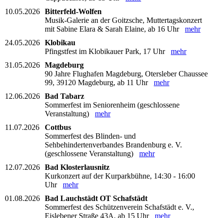
10.05.2026
Bitterfeld-Wolfen
Musik-Galerie an der Goitzsche, Muttertagskonzert
mit Sabine Elara & Sarah Elaine, ab 16 Uhr
mehr
24.05.2026
Klobikau
Pfingstfest im Klobikauer Park, 17 Uhr
mehr
31.05.2026
Magdeburg
90 Jahre Flughafen Magdeburg, Otersleber Chaussee
99, 39120 Magdeburg, ab 11 Uhr
mehr
12.06.2026
Bad Tabarz
Sommerfest im Seniorenheim (geschlossene
Veranstaltung)
mehr
11.07.2026
Cottbus
Sommerfest des Blinden- und
Sehbehindertenverbandes Brandenburg e. V.
(geschlossene Veranstaltung)
mehr
12.07.2026
Bad Klosterlausnitz
Kurkonzert auf der Kurparkbühne, 14:30 - 16:00
Uhr
mehr
01.08.2026
Bad Lauchstädt OT Schafstädt
Sommerfest des Schützenverein Schafstädt e. V.,
Eislebener Straße 43A, ab 15 Uhr
mehr