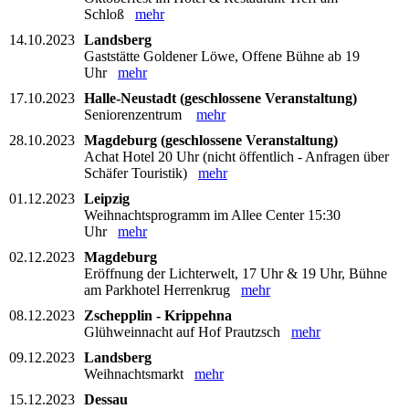
Schloß
mehr
14.10.2023
Landsberg
Gaststätte Goldener Löwe, Offene Bühne ab 19
Uhr
mehr
17.10.2023
Halle-Neustadt (geschlossene Veranstaltung)
Seniorenzentrum
mehr
28.10.2023
Magdeburg (geschlossene Veranstaltung)
Achat Hotel 20 Uhr (nicht öffentlich - Anfragen über
Schäfer Touristik)
mehr
01.12.2023
Leipzig
Weihnachtsprogramm im Allee Center 15:30
Uhr
mehr
02.12.2023
Magdeburg
Eröffnung der Lichterwelt, 17 Uhr & 19 Uhr, Bühne
am Parkhotel Herrenkrug
mehr
08.12.2023
Zschepplin - Krippehna
Glühweinnacht auf Hof Prautzsch
mehr
09.12.2023
Landsberg
Weihnachtsmarkt
mehr
15.12.2023
Dessau