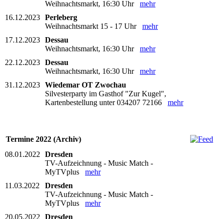
Weihnachtsmarkt, 16:30 Uhr
mehr
16.12.2023
Perleberg
Weihnachtsmarkt 15 - 17 Uhr
mehr
17.12.2023
Dessau
Weihnachtsmarkt, 16:30 Uhr
mehr
22.12.2023
Dessau
Weihnachtsmarkt, 16:30 Uhr
mehr
31.12.2023
Wiedemar OT Zwochau
Silvesterparty im Gasthof "Zur Kugel",
Kartenbestellung unter 034207 72166
mehr
Termine 2022 (Archiv)
08.01.2022
Dresden
TV-Aufzeichnung - Music Match -
MyTVplus
mehr
11.03.2022
Dresden
TV-Aufzeichnung - Music Match -
MyTVplus
mehr
20.05.2022
Dresden