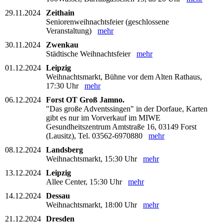
29.11.2024
Zeithain
Seniorenweihnachtsfeier (geschlossene
Veranstaltung)
mehr
30.11.2024
Zwenkau
Städtische Weihnachtsfeier
mehr
01.12.2024
Leipzig
Weihnachtsmarkt, Bühne vor dem Alten Rathaus,
17:30 Uhr
mehr
06.12.2024
Forst OT Groß Jamno.
"Das große Adventssingen" in der Dorfaue, Karten
gibt es nur im Vorverkauf im MIWE
Gesundheitszentrum Amtstraße 16, 03149 Forst
(Lausitz), Tel. 03562-6970880
mehr
08.12.2024
Landsberg
Weihnachtsmarkt, 15:30 Uhr
mehr
13.12.2024
Leipzig
Allee Center, 15:30 Uhr
mehr
14.12.2024
Dessau
Weihnachtsmarkt, 18:00 Uhr
mehr
21.12.2024
Dresden