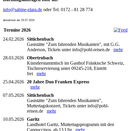
info@sabine-elara.de
oder Tel. 0172 - 81 28 774
aktualisiert am 29.07.2026
Termine 2026
24.02.2026
Sittichenbach
Gaststätte "Zum fahrenden Musikanten", mit G.G.
Anderson, Tickets unter info@pohl-reisen.de
mehr
28.03.2026
Obertrubach
Künstlerstammtisch im Gasthof Fränkische Schweiz,
Tischreservierung unter 09245-218, Eintritt
frei
mehr
25.04.2026
20 Jahre Duo Franken Express
mehr
07.05.2026
Sittichenbach
Gaststätte "Zum fahrenden Musikanten",
Muttertagskonzert, Tickets unter info@pohl-
reisen.de
mehr
10.05.2026
Garitz
Landhotel Garitz, Muttertagsprogramm mit den
Cappuccinos, ab 13 Uhr
mehr