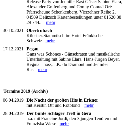
Release Party von Jennifer Rast Gäste: Sabine Elara,
Alexander Grafenberg und Conny Conrad Ort:
Pfarrscheune Schenkenberg, Vierzehner Reihe 2,
04509 Delitzsch Kartenbestellungen unter 01520 38
29 744...
mehr
30.10.2021
Obertrubach
Künstler-Stammtisch im Hotel Fränkische
Schweiz
mehr
17.12.2021
Pegau
Gans was Schönes - Gänsebraten und musikalische
Unterhaltung mit Sabine Elara, Hans-Jürgen Beyer,
Regina Thoss, J.K. du Dramont und Jennifer
Rast
mehr
Termine 2019 (Archiv)
06.04.2019
Die Nacht der großen Hits in Erkner
mit Kerstin Ott und Rotblond
mehr
28.04.2019
Der bunte Schlager-Treff in Gera
u.a. mit Francine Jordi, den 3 jungen Tenören und
Franziska Wiese
mehr