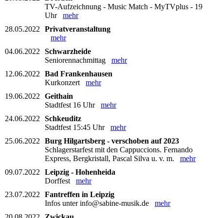
TV-Aufzeichnung - Music Match - MyTVplus - 19
Uhr
mehr
28.05.2022
Privatveranstaltung
mehr
04.06.2022
Schwarzheide
Seniorennachmittag
mehr
12.06.2022
Bad Frankenhausen
Kurkonzert
mehr
19.06.2022
Geithain
Stadtfest 16 Uhr
mehr
24.06.2022
Schkeuditz
Stadtfest 15:45 Uhr
mehr
25.06.2022
Burg Hilgartsberg - verschoben auf 2023
Schlagerstarfest mit den Cappuccions. Fernando
Express, Bergkristall, Pascal Silva u. v. m.
mehr
09.07.2022
Leipzig - Hohenheida
Dorffest
mehr
23.07.2022
Fantreffen in Leipzig
Infos unter info@sabine-musik.de
mehr
20.08.2022
Zwickau