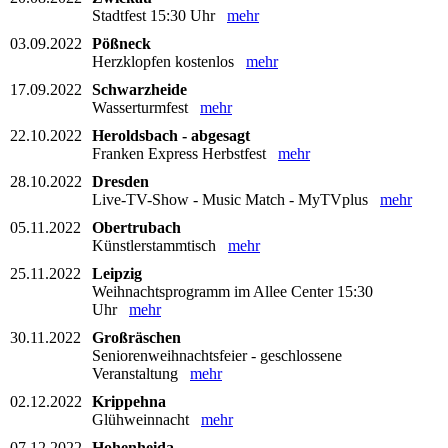
Stadtfest 15:30 Uhr
mehr
03.09.2022
Pößneck
Herzklopfen kostenlos
mehr
17.09.2022
Schwarzheide
Wasserturmfest
mehr
22.10.2022
Heroldsbach - abgesagt
Franken Express Herbstfest
mehr
28.10.2022
Dresden
Live-TV-Show - Music Match - MyTVplus
mehr
05.11.2022
Obertrubach
Künstlerstammtisch
mehr
25.11.2022
Leipzig
Weihnachtsprogramm im Allee Center 15:30
Uhr
mehr
30.11.2022
Großräschen
Seniorenweihnachtsfeier - geschlossene
Veranstaltung
mehr
02.12.2022
Krippehna
Glühweinnacht
mehr
07.12.2022
Hohenheida