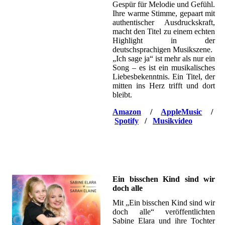
Gespür für Melodie und Gefühl.
Ihre warme Stimme, gepaart mit
authentischer Ausdruckskraft,
macht den Titel zu einem echten
Highlight in der
deutschsprachigen Musikszene.
„Ich sage ja“ ist mehr als nur ein
Song – es ist ein musikalisches
Liebesbekenntnis. Ein Titel, der
mitten ins Herz trifft und dort
bleibt.
Amazon
/
AppleMusic
/
Spotify
/
Musikvideo
Ein bisschen Kind sind wir
doch alle
Mit „Ein bisschen Kind sind wir
doch alle“ veröffentlichten
Sabine Elara und ihre Tochter