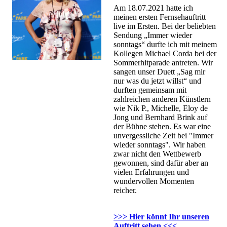
Am 18.07.2021 hatte ich
meinen ersten Fernsehauftritt
live im Ersten. Bei der beliebten
Sendung „Immer wieder
sonntags“ durfte ich mit meinem
Kollegen Michael Corda bei der
Sommerhitparade antreten. Wir
sangen unser Duett „Sag mir
nur was du jetzt willst“ und
durften gemeinsam mit
zahlreichen anderen Künstlern
wie Nik P., Michelle, Eloy de
Jong und Bernhard Brink auf
der Bühne stehen. Es war eine
unvergessliche Zeit bei "Immer
wieder sonntags". Wir haben
zwar nicht den Wettbewerb
gewonnen, sind dafür aber an
vielen Erfahrungen und
wundervollen Momenten
reicher.
>>> Hier könnt Ihr unseren
Auftritt sehen <<<