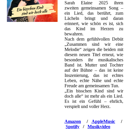
Sarah Elaine 2025 ihren
zweiten gemeinsamen Song –
ein Lied, das berührt, zum
Lächeln bringt und daran
erinnert, wie schön es ist, sich
das Kind im Herzen zu
bewahren.
Nach dem gefühlvollen Debüt
„Zusammen sind wir eine
Melodie“ zeigen die beiden mit
diesem neuen Titel erneut, wie
besonders ihr musikalisches
Band ist. Mutter und Tochter
auf der Bühne – das ist keine
Inszenierung, das ist echtes
Leben, echte Nähe und echte
Freude am gemeinsamen Tun.
„Ein bisschen Kind sind wir
doch alle“ ist mehr als ein Lied.
Es ist ein Gefühl – ehrlich,
verspielt und voller Herz.
Amazon
/
AppleMusic
/
Spotify
/
Musikvideo