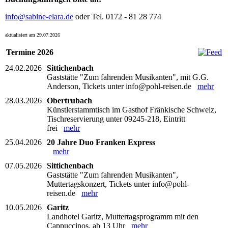
info@sabine-elara.de
oder Tel. 0172 - 81 28 774
aktualisiert am 29.07.2026
Termine 2026
24.02.2026
Sittichenbach
Gaststätte "Zum fahrenden Musikanten", mit G.G.
Anderson, Tickets unter info@pohl-reisen.de
mehr
28.03.2026
Obertrubach
Künstlerstammtisch im Gasthof Fränkische Schweiz,
Tischreservierung unter 09245-218, Eintritt
frei
mehr
25.04.2026
20 Jahre Duo Franken Express
mehr
07.05.2026
Sittichenbach
Gaststätte "Zum fahrenden Musikanten",
Muttertagskonzert, Tickets unter info@pohl-
reisen.de
mehr
10.05.2026
Garitz
Landhotel Garitz, Muttertagsprogramm mit den
Cappuccinos, ab 13 Uhr
mehr