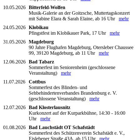
10.05.2026
Bitterfeld-Wolfen
Musik-Galerie an der Goitzsche, Muttertagskonzert
mit Sabine Elara & Sarah Elaine, ab 16 Uhr
mehr
24.05.2026
Klobikau
Pfingstfest im Klobikauer Park, 17 Uhr
mehr
31.05.2026
Magdeburg
90 Jahre Flughafen Magdeburg, Otersleber Chaussee
99, 39120 Magdeburg, ab 11 Uhr
mehr
12.06.2026
Bad Tabarz
Sommerfest im Seniorenheim (geschlossene
Veranstaltung)
mehr
11.07.2026
Cottbus
Sommerfest des Blinden- und
Sehbehindertenverbandes Brandenburg e. V.
(geschlossene Veranstaltung)
mehr
12.07.2026
Bad Klosterlausnitz
Kurkonzert auf der Kurparkbühne, 14:30 - 16:00
Uhr
mehr
01.08.2026
Bad Lauchstädt OT Schafstädt
Sommerfest des Schützenverein Schafstädt e. V.,
Eislebener Straße 43A, ab 15 Uhr
mehr