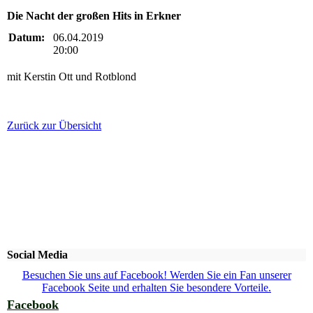
Die Nacht der großen Hits in Erkner
Datum:
06.04.2019
20:00
mit Kerstin Ott und Rotblond
Zurück zur Übersicht
Social Media
Besuchen Sie uns auf Facebook! Werden Sie ein Fan unserer
Facebook Seite und erhalten Sie besondere Vorteile.
Facebook