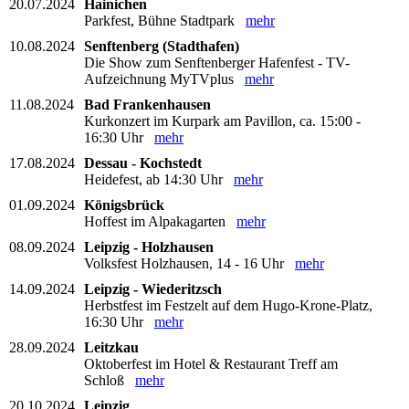
20.07.2024
Hainichen
Parkfest, Bühne Stadtpark
mehr
10.08.2024
Senftenberg (Stadthafen)
Die Show zum Senftenberger Hafenfest - TV-
Aufzeichnung MyTVplus
mehr
11.08.2024
Bad Frankenhausen
Kurkonzert im Kurpark am Pavillon, ca. 15:00 -
16:30 Uhr
mehr
17.08.2024
Dessau - Kochstedt
Heidefest, ab 14:30 Uhr
mehr
01.09.2024
Königsbrück
Hoffest im Alpakagarten
mehr
08.09.2024
Leipzig - Holzhausen
Volksfest Holzhausen, 14 - 16 Uhr
mehr
14.09.2024
Leipzig - Wiederitzsch
Herbstfest im Festzelt auf dem Hugo-Krone-Platz,
16:30 Uhr
mehr
28.09.2024
Leitzkau
Oktoberfest im Hotel & Restaurant Treff am
Schloß
mehr
20.10.2024
Leipzig