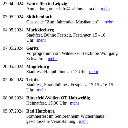
27.04.2024
Fantreffen in Leipzig
Anmeldung unter info@sabine-elara.de
mehr
03.05.2024
Sittichenbach
Gaststätte "Zum fahrenden Musikanten"
mehr
04.05.2024
Markkleeberg
Stadtfest, Bühne Festzelt, Festanger, 15 - 16
Uhr
mehr
07.05.2024
Garitz
Vorprogramm vom Wildecker Herzbube Wolfgang
Schwalm
mehr
20.05.2024
Magdeburg
Stadtfest, Hauptbühne ab 12 Uhr
mehr
02.06.2024
Triptis
Stadtfest, Strandbühne - Festplatz, 15:15 - 16:15
Uhr
mehr
08.06.2024
Bitterfeld-Wolfen OT Holzweißig
Heimatfest, 15:30 Uhr
mehr
05.07.2024
Bad Harzburg
Sommerfest im Seniorenheim Wichernhaus -
geschlossene Veranstaltung
mehr