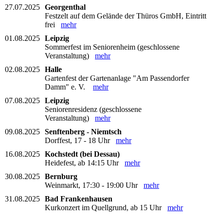
27.07.2025
Georgenthal
Festzelt auf dem Gelände der Thüros GmbH, Eintritt
frei
mehr
01.08.2025
Leipzig
Sommerfest im Seniorenheim (geschlossene
Veranstaltung)
mehr
02.08.2025
Halle
Gartenfest der Gartenanlage "Am Passendorfer
Damm" e. V.
mehr
07.08.2025
Leipzig
Seniorenresidenz (geschlossene
Veranstaltung)
mehr
09.08.2025
Senftenberg - Niemtsch
Dorffest, 17 - 18 Uhr
mehr
16.08.2025
Kochstedt (bei Dessau)
Heidefest, ab 14:15 Uhr
mehr
30.08.2025
Bernburg
Weinmarkt, 17:30 - 19:00 Uhr
mehr
31.08.2025
Bad Frankenhausen
Kurkonzert im Quellgrund, ab 15 Uhr
mehr