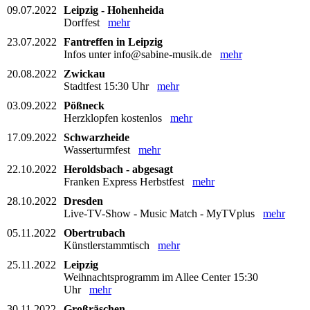
09.07.2022
Leipzig - Hohenheida
Dorffest
mehr
23.07.2022
Fantreffen in Leipzig
Infos unter info@sabine-musik.de
mehr
20.08.2022
Zwickau
Stadtfest 15:30 Uhr
mehr
03.09.2022
Pößneck
Herzklopfen kostenlos
mehr
17.09.2022
Schwarzheide
Wasserturmfest
mehr
22.10.2022
Heroldsbach - abgesagt
Franken Express Herbstfest
mehr
28.10.2022
Dresden
Live-TV-Show - Music Match - MyTVplus
mehr
05.11.2022
Obertrubach
Künstlerstammtisch
mehr
25.11.2022
Leipzig
Weihnachtsprogramm im Allee Center 15:30
Uhr
mehr
30.11.2022
Großräschen