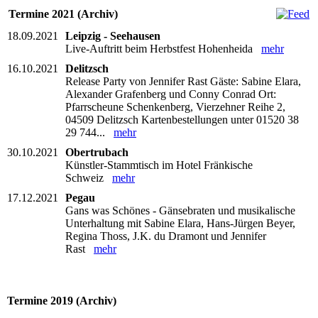
Termine 2021 (Archiv)
18.09.2021
Leipzig - Seehausen
Live-Auftritt beim Herbstfest Hohenheida
mehr
16.10.2021
Delitzsch
Release Party von Jennifer Rast Gäste: Sabine Elara,
Alexander Grafenberg und Conny Conrad Ort:
Pfarrscheune Schenkenberg, Vierzehner Reihe 2,
04509 Delitzsch Kartenbestellungen unter 01520 38
29 744...
mehr
30.10.2021
Obertrubach
Künstler-Stammtisch im Hotel Fränkische
Schweiz
mehr
17.12.2021
Pegau
Gans was Schönes - Gänsebraten und musikalische
Unterhaltung mit Sabine Elara, Hans-Jürgen Beyer,
Regina Thoss, J.K. du Dramont und Jennifer
Rast
mehr
Termine 2019 (Archiv)