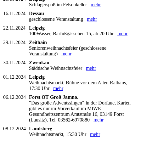
Schlagerspaß im Felsenkeller
mehr
16.11.2024
Dessau
geschlossene Veranstaltung
mehr
22.11.2024
Leipzig
100Wasser, Barfußgässchen 15, ab 20 Uhr
mehr
29.11.2024
Zeithain
Seniorenweihnachtsfeier (geschlossene
Veranstaltung)
mehr
30.11.2024
Zwenkau
Städtische Weihnachtsfeier
mehr
01.12.2024
Leipzig
Weihnachtsmarkt, Bühne vor dem Alten Rathaus,
17:30 Uhr
mehr
06.12.2024
Forst OT Groß Jamno.
"Das große Adventssingen" in der Dorfaue, Karten
gibt es nur im Vorverkauf im MIWE
Gesundheitszentrum Amtstraße 16, 03149 Forst
(Lausitz), Tel. 03562-6970880
mehr
08.12.2024
Landsberg
Weihnachtsmarkt, 15:30 Uhr
mehr