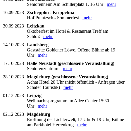
Seniorenheim Am Schillerplatz 1, 16 Uhr
mehr
16.09.2023
Zschepplin - Krippehna
Hof Prautzsch - Sommerfest
mehr
30.09.2023
Leitzkau
Oktoberfest im Hotel & Restaurant Treff am
Schloß
mehr
14.10.2023
Landsberg
Gaststätte Goldener Löwe, Offene Bühne ab 19
Uhr
mehr
17.10.2023
Halle-Neustadt (geschlossene Veranstaltung)
Seniorenzentrum
mehr
28.10.2023
Magdeburg (geschlossene Veranstaltung)
Achat Hotel 20 Uhr (nicht öffentlich - Anfragen über
Schäfer Touristik)
mehr
01.12.2023
Leipzig
Weihnachtsprogramm im Allee Center 15:30
Uhr
mehr
02.12.2023
Magdeburg
Eröffnung der Lichterwelt, 17 Uhr & 19 Uhr, Bühne
am Parkhotel Herrenkrug
mehr