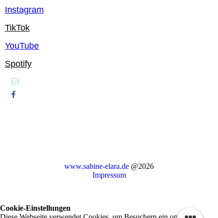
Instagram
TikTok
YouTube
Spotify
www.sabine-elara.de
@2026
Impressum
Cookie-Einstellungen
Diese Webseite verwendet Cookies, um Besuchern ein optimales