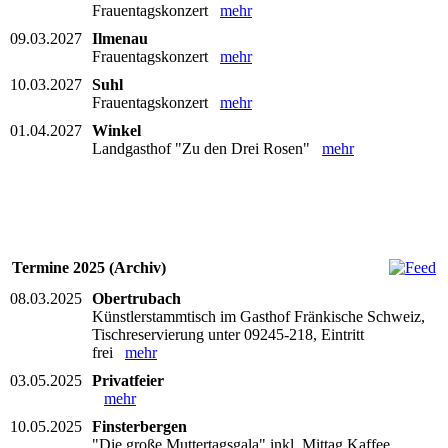
Frauentagskonzert
mehr
09.03.2027
Ilmenau
Frauentagskonzert
mehr
10.03.2027
Suhl
Frauentagskonzert
mehr
01.04.2027
Winkel
Landgasthof "Zu den Drei Rosen"
mehr
Termine 2025 (Archiv)
08.03.2025
Obertrubach
Künstlerstammtisch im Gasthof Fränkische Schweiz,
Tischreservierung unter 09245-218, Eintritt
frei
mehr
03.05.2025
Privatfeier
mehr
10.05.2025
Finsterbergen
"Die große Muttertagsgala" inkl. Mittag Kaffee