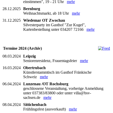
einstimmen", 19 - 21 Uhr
mehr
28.12.2025
Bernburg
Weihnachtsmarkt, ab 18 Uhr
mehr
31.12.2025
Wiedemar OT Zwochau
Silvesterparty im Gasthof "Zur Kugel",
Kartenbestellung unter 034207 72166
mehr
Termine 2024 (Archiv)
08.03.2024
Leipzig
Seniorenresidenz, Frauentagsfeier
mehr
16.03.2024
Obertrubach
Künstlerstammtisch im Gasthof Fränkische
Schweiz
mehr
06.04.2024
Lunzenau /OT Rochsburg
geschlossene Veranstaltung, vorherige Anmeldung
unter 037383/83800 oder unter villa@bsv-
sachsen.de
mehr
08.04.2024
Sittichenbach
Frühlingsfest (ausverkauft)
mehr