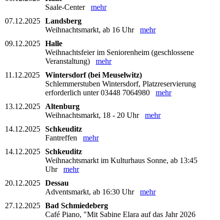
Saale-Center
mehr
07.12.2025
Landsberg
Weihnachtsmarkt, ab 16 Uhr
mehr
09.12.2025
Halle
Weihnachtsfeier im Seniorenheim (geschlossene
Veranstaltung)
mehr
11.12.2025
Wintersdorf (bei Meuselwitz)
Schlemmerstuben Wintersdorf, Platzreservierung
erforderlich unter 03448 7064980
mehr
13.12.2025
Altenburg
Weihnachtsmarkt, 18 - 20 Uhr
mehr
14.12.2025
Schkeuditz
Fantreffen
mehr
14.12.2025
Schkeuditz
Weihnachtsmarkt im Kulturhaus Sonne, ab 13:45
Uhr
mehr
20.12.2025
Dessau
Adventsmarkt, ab 16:30 Uhr
mehr
27.12.2025
Bad Schmiedeberg
Café Piano, "Mit Sabine Elara auf das Jahr 2026