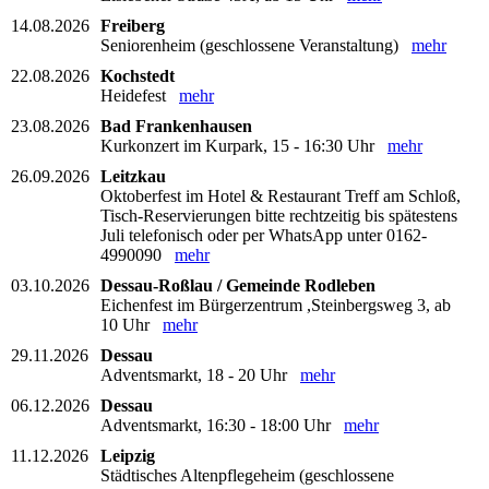
14.08.2026
Freiberg
Seniorenheim (geschlossene Veranstaltung)
mehr
22.08.2026
Kochstedt
Heidefest
mehr
23.08.2026
Bad Frankenhausen
Kurkonzert im Kurpark, 15 - 16:30 Uhr
mehr
26.09.2026
Leitzkau
Oktoberfest im Hotel & Restaurant Treff am Schloß,
Tisch-Reservierungen bitte rechtzeitig bis spätestens
Juli telefonisch oder per WhatsApp unter 0162-
4990090
mehr
03.10.2026
Dessau-Roßlau / Gemeinde Rodleben
Eichenfest im Bürgerzentrum ,Steinbergsweg 3, ab
10 Uhr
mehr
29.11.2026
Dessau
Adventsmarkt, 18 - 20 Uhr
mehr
06.12.2026
Dessau
Adventsmarkt, 16:30 - 18:00 Uhr
mehr
11.12.2026
Leipzig
Städtisches Altenpflegeheim (geschlossene