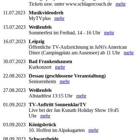
Tickets usw. unter www.schlagercouch.de
mehr
11.07.2023
Musikvideodreh
MyTVplus
mehr
15.07.2023
Weißenfels
Sommerfest im Freibad, 14 - 16 Uhr
mehr
16.07.2023
Leipzig
Öffentliche TV-Aufzeichnung in JaNi's American
Diner (Campingplatz am Ausensee) ab 11 Uhr
mehr
30.07.2023
Bad Frankenhausen
Kurkonzert
mehr
22.08.2023
Dessau (geschlossene Veranstaltung)
Seniorenheim
mehr
27.08.2023
Weißenfels
Altstadtfest 13:15 Uhr
mehr
01.09.2023
TV-Auftritt SonnenklarTV
Live bei der Jan Kunath Holiday Show 19:45
Uhr
mehr
03.09.2023
Königsbrück
10. Hoffest im Alpakagarten
mehr
08.09.2023
Schwarzheide