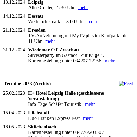
13.12.2024
Leipzig
Allee Center, 15:30 Uhr
mehr
14.12.2024
Dessau
Weihnachtsmarkt, 18:00 Uhr
mehr
21.12.2024
Dresden
TV-Aufzeichnung mit MyTVplus im Kaufpark, ab
11 Uhr
mehr
31.12.2024
Wiedemar OT Zwochau
Silvesterparty im Gasthof "Zur Kugel",
Kartenbestellung unter 034207 72166
mehr
Termine 2023 (Archiv)
25.02.2023
H+ Hotel Leipzig-Halle (geschlossene
Veranstaltung)
Info-Tage Schäfer Touristik
mehr
15.04.2023
Höchstadt
Duo Franken Express Fest
mehr
16.05.2023
Sittichenbach
Kartenbestellung unter 034776/20350 /