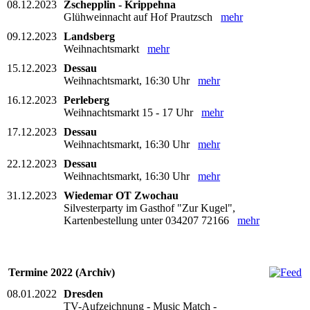
08.12.2023
Zschepplin - Krippehna
Glühweinnacht auf Hof Prautzsch
mehr
09.12.2023
Landsberg
Weihnachtsmarkt
mehr
15.12.2023
Dessau
Weihnachtsmarkt, 16:30 Uhr
mehr
16.12.2023
Perleberg
Weihnachtsmarkt 15 - 17 Uhr
mehr
17.12.2023
Dessau
Weihnachtsmarkt, 16:30 Uhr
mehr
22.12.2023
Dessau
Weihnachtsmarkt, 16:30 Uhr
mehr
31.12.2023
Wiedemar OT Zwochau
Silvesterparty im Gasthof "Zur Kugel",
Kartenbestellung unter 034207 72166
mehr
Termine 2022 (Archiv)
08.01.2022
Dresden
TV-Aufzeichnung - Music Match -