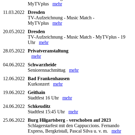
MyTVplus
mehr
11.03.2022
Dresden
TV-Aufzeichnung - Music Match -
MyTVplus
mehr
20.05.2022
Dresden
TV-Aufzeichnung - Music Match - MyTVplus - 19
Uhr
mehr
28.05.2022
Privatveranstaltung
mehr
04.06.2022
Schwarzheide
Seniorennachmittag
mehr
12.06.2022
Bad Frankenhausen
Kurkonzert
mehr
19.06.2022
Geithain
Stadtfest 16 Uhr
mehr
24.06.2022
Schkeuditz
Stadtfest 15:45 Uhr
mehr
25.06.2022
Burg Hilgartsberg - verschoben auf 2023
Schlagerstarfest mit den Cappuccions. Fernando
Express, Bergkristall, Pascal Silva u. v. m.
mehr