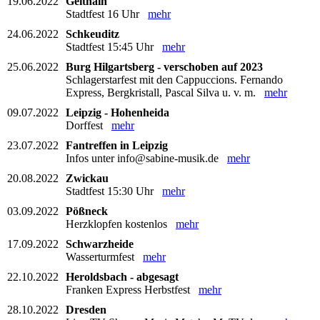
19.06.2022
Geithain
Stadtfest 16 Uhr
mehr
24.06.2022
Schkeuditz
Stadtfest 15:45 Uhr
mehr
25.06.2022
Burg Hilgartsberg - verschoben auf 2023
Schlagerstarfest mit den Cappuccions. Fernando
Express, Bergkristall, Pascal Silva u. v. m.
mehr
09.07.2022
Leipzig - Hohenheida
Dorffest
mehr
23.07.2022
Fantreffen in Leipzig
Infos unter info@sabine-musik.de
mehr
20.08.2022
Zwickau
Stadtfest 15:30 Uhr
mehr
03.09.2022
Pößneck
Herzklopfen kostenlos
mehr
17.09.2022
Schwarzheide
Wasserturmfest
mehr
22.10.2022
Heroldsbach - abgesagt
Franken Express Herbstfest
mehr
28.10.2022
Dresden