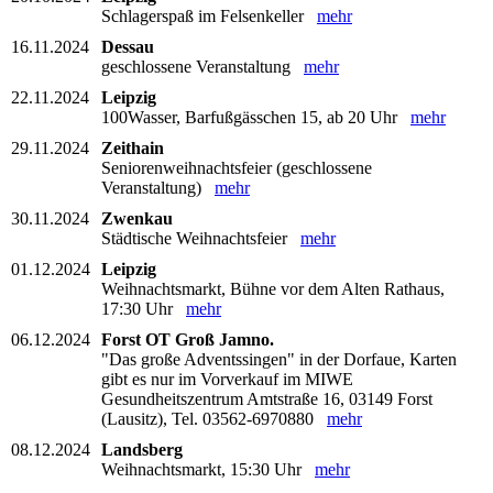
Schlagerspaß im Felsenkeller
mehr
16.11.2024
Dessau
geschlossene Veranstaltung
mehr
22.11.2024
Leipzig
100Wasser, Barfußgässchen 15, ab 20 Uhr
mehr
29.11.2024
Zeithain
Seniorenweihnachtsfeier (geschlossene
Veranstaltung)
mehr
30.11.2024
Zwenkau
Städtische Weihnachtsfeier
mehr
01.12.2024
Leipzig
Weihnachtsmarkt, Bühne vor dem Alten Rathaus,
17:30 Uhr
mehr
06.12.2024
Forst OT Groß Jamno.
"Das große Adventssingen" in der Dorfaue, Karten
gibt es nur im Vorverkauf im MIWE
Gesundheitszentrum Amtstraße 16, 03149 Forst
(Lausitz), Tel. 03562-6970880
mehr
08.12.2024
Landsberg
Weihnachtsmarkt, 15:30 Uhr
mehr