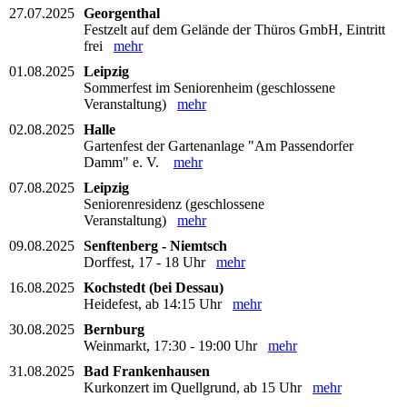
27.07.2025
Georgenthal
Festzelt auf dem Gelände der Thüros GmbH, Eintritt
frei
mehr
01.08.2025
Leipzig
Sommerfest im Seniorenheim (geschlossene
Veranstaltung)
mehr
02.08.2025
Halle
Gartenfest der Gartenanlage "Am Passendorfer
Damm" e. V.
mehr
07.08.2025
Leipzig
Seniorenresidenz (geschlossene
Veranstaltung)
mehr
09.08.2025
Senftenberg - Niemtsch
Dorffest, 17 - 18 Uhr
mehr
16.08.2025
Kochstedt (bei Dessau)
Heidefest, ab 14:15 Uhr
mehr
30.08.2025
Bernburg
Weinmarkt, 17:30 - 19:00 Uhr
mehr
31.08.2025
Bad Frankenhausen
Kurkonzert im Quellgrund, ab 15 Uhr
mehr