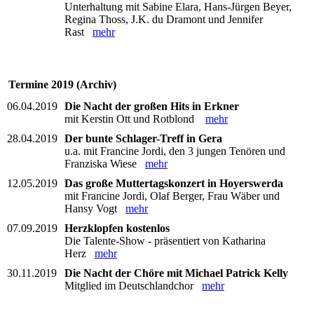
Unterhaltung mit Sabine Elara, Hans-Jürgen Beyer,
Regina Thoss, J.K. du Dramont und Jennifer
Rast
mehr
Termine 2019 (Archiv)
06.04.2019
Die Nacht der großen Hits in Erkner
mit Kerstin Ott und Rotblond
mehr
28.04.2019
Der bunte Schlager-Treff in Gera
u.a. mit Francine Jordi, den 3 jungen Tenören und
Franziska Wiese
mehr
12.05.2019
Das große Muttertagskonzert in Hoyerswerda
mit Francine Jordi, Olaf Berger, Frau Wäber und
Hansy Vogt
mehr
07.09.2019
Herzklopfen kostenlos
Die Talente-Show - präsentiert von Katharina
Herz
mehr
30.11.2019
Die Nacht der Chöre mit Michael Patrick Kelly
Mitglied im Deutschlandchor
mehr