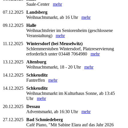
Saale-Center
mehr
07.12.2025
Landsberg
Weihnachtsmarkt, ab 16 Uhr
mehr
09.12.2025
Halle
Weihnachtsfeier im Seniorenheim (geschlossene
Veranstaltung)
mehr
11.12.2025
Wintersdorf (bei Meuselwitz)
Schlemmerstuben Wintersdorf, Platzreservierung
erforderlich unter 03448 7064980
mehr
13.12.2025
Altenburg
Weihnachtsmarkt, 18 - 20 Uhr
mehr
14.12.2025
Schkeuditz
Fantreffen
mehr
14.12.2025
Schkeuditz
Weihnachtsmarkt im Kulturhaus Sonne, ab 13:45
Uhr
mehr
20.12.2025
Dessau
Adventsmarkt, ab 16:30 Uhr
mehr
27.12.2025
Bad Schmiedeberg
Café Piano, "Mit Sabine Elara auf das Jahr 2026