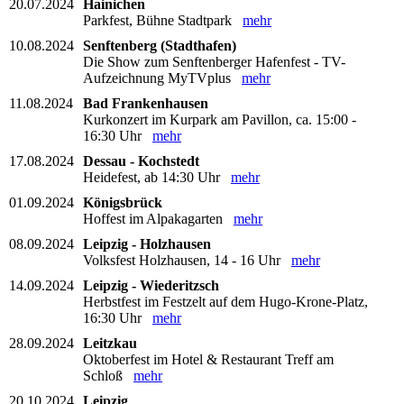
20.07.2024
Hainichen
Parkfest, Bühne Stadtpark
mehr
10.08.2024
Senftenberg (Stadthafen)
Die Show zum Senftenberger Hafenfest - TV-
Aufzeichnung MyTVplus
mehr
11.08.2024
Bad Frankenhausen
Kurkonzert im Kurpark am Pavillon, ca. 15:00 -
16:30 Uhr
mehr
17.08.2024
Dessau - Kochstedt
Heidefest, ab 14:30 Uhr
mehr
01.09.2024
Königsbrück
Hoffest im Alpakagarten
mehr
08.09.2024
Leipzig - Holzhausen
Volksfest Holzhausen, 14 - 16 Uhr
mehr
14.09.2024
Leipzig - Wiederitzsch
Herbstfest im Festzelt auf dem Hugo-Krone-Platz,
16:30 Uhr
mehr
28.09.2024
Leitzkau
Oktoberfest im Hotel & Restaurant Treff am
Schloß
mehr
20.10.2024
Leipzig