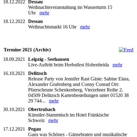
18.12.2022
Dessau
Weihnachtsveranstaltung im Wasserturm 15
Uhr
mehr
18.12.2022
Dessau
Weihnachtsmarkt 16 Uhr
mehr
Termine 2021 (Archiv)
18.09.2021
Leipzig - Seehausen
Live-Auftritt beim Herbstfest Hohenheida
mehr
16.10.2021
Delitzsch
Release Party von Jennifer Rast Gäste: Sabine Elara,
Alexander Grafenberg und Conny Conrad Ort:
Pfarrscheune Schenkenberg, Vierzehner Reihe 2,
04509 Delitzsch Kartenbestellungen unter 01520 38
29 744...
mehr
30.10.2021
Obertrubach
Künstler-Stammtisch im Hotel Fränkische
Schweiz
mehr
17.12.2021
Pegau
Gans was Schönes - Gänsebraten und musikalische