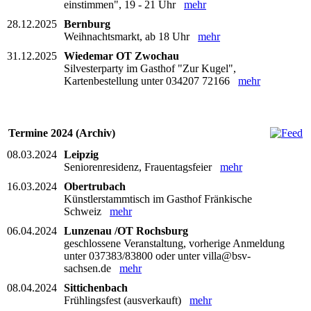
einstimmen", 19 - 21 Uhr
mehr
28.12.2025
Bernburg
Weihnachtsmarkt, ab 18 Uhr
mehr
31.12.2025
Wiedemar OT Zwochau
Silvesterparty im Gasthof "Zur Kugel",
Kartenbestellung unter 034207 72166
mehr
Termine 2024 (Archiv)
08.03.2024
Leipzig
Seniorenresidenz, Frauentagsfeier
mehr
16.03.2024
Obertrubach
Künstlerstammtisch im Gasthof Fränkische
Schweiz
mehr
06.04.2024
Lunzenau /OT Rochsburg
geschlossene Veranstaltung, vorherige Anmeldung
unter 037383/83800 oder unter villa@bsv-
sachsen.de
mehr
08.04.2024
Sittichenbach
Frühlingsfest (ausverkauft)
mehr