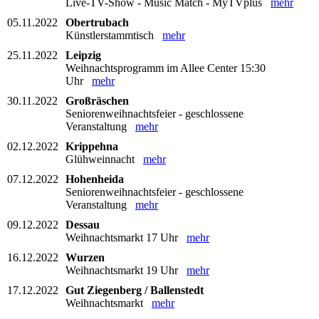
Live-TV-Show - Music Match - MyTVplus
mehr
05.11.2022
Obertrubach
Künstlerstammtisch
mehr
25.11.2022
Leipzig
Weihnachtsprogramm im Allee Center 15:30
Uhr
mehr
30.11.2022
Großräschen
Seniorenweihnachtsfeier - geschlossene
Veranstaltung
mehr
02.12.2022
Krippehna
Glühweinnacht
mehr
07.12.2022
Hohenheida
Seniorenweihnachtsfeier - geschlossene
Veranstaltung
mehr
09.12.2022
Dessau
Weihnachtsmarkt 17 Uhr
mehr
16.12.2022
Wurzen
Weihnachtsmarkt 19 Uhr
mehr
17.12.2022
Gut Ziegenberg / Ballenstedt
Weihnachtsmarkt
mehr