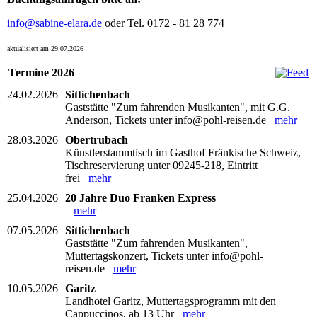
info@sabine-elara.de
oder Tel. 0172 - 81 28 774
aktualisiert am 29.07.2026
Termine 2026
24.02.2026
Sittichenbach
Gaststätte "Zum fahrenden Musikanten", mit G.G.
Anderson, Tickets unter info@pohl-reisen.de
mehr
28.03.2026
Obertrubach
Künstlerstammtisch im Gasthof Fränkische Schweiz,
Tischreservierung unter 09245-218, Eintritt
frei
mehr
25.04.2026
20 Jahre Duo Franken Express
mehr
07.05.2026
Sittichenbach
Gaststätte "Zum fahrenden Musikanten",
Muttertagskonzert, Tickets unter info@pohl-
reisen.de
mehr
10.05.2026
Garitz
Landhotel Garitz, Muttertagsprogramm mit den
Cappuccinos, ab 13 Uhr
mehr