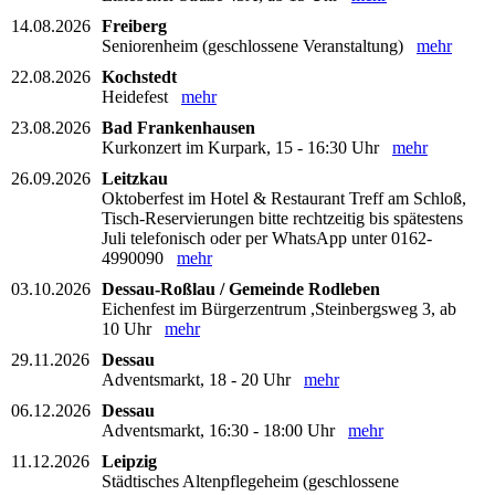
14.08.2026
Freiberg
Seniorenheim (geschlossene Veranstaltung)
mehr
22.08.2026
Kochstedt
Heidefest
mehr
23.08.2026
Bad Frankenhausen
Kurkonzert im Kurpark, 15 - 16:30 Uhr
mehr
26.09.2026
Leitzkau
Oktoberfest im Hotel & Restaurant Treff am Schloß,
Tisch-Reservierungen bitte rechtzeitig bis spätestens
Juli telefonisch oder per WhatsApp unter 0162-
4990090
mehr
03.10.2026
Dessau-Roßlau / Gemeinde Rodleben
Eichenfest im Bürgerzentrum ,Steinbergsweg 3, ab
10 Uhr
mehr
29.11.2026
Dessau
Adventsmarkt, 18 - 20 Uhr
mehr
06.12.2026
Dessau
Adventsmarkt, 16:30 - 18:00 Uhr
mehr
11.12.2026
Leipzig
Städtisches Altenpflegeheim (geschlossene