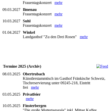
Frauentagskonzert
mehr
09.03.2027
Ilmenau
Frauentagskonzert
mehr
10.03.2027
Suhl
Frauentagskonzert
mehr
01.04.2027
Winkel
Landgasthof "Zu den Drei Rosen"
mehr
Termine 2025 (Archiv)
08.03.2025
Obertrubach
Künstlerstammtisch im Gasthof Fränkische Schweiz,
Tischreservierung unter 09245-218, Eintritt
frei
mehr
03.05.2025
Privatfeier
mehr
10.05.2025
Finsterbergen
"Die große Muttertagsgala" inkl. Mittag Kaffee