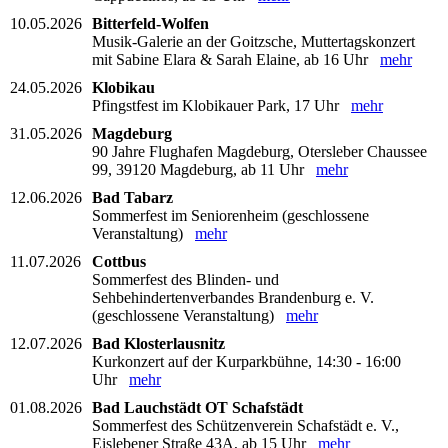
10.05.2026
Bitterfeld-Wolfen
Musik-Galerie an der Goitzsche, Muttertagskonzert
mit Sabine Elara & Sarah Elaine, ab 16 Uhr
mehr
24.05.2026
Klobikau
Pfingstfest im Klobikauer Park, 17 Uhr
mehr
31.05.2026
Magdeburg
90 Jahre Flughafen Magdeburg, Otersleber Chaussee
99, 39120 Magdeburg, ab 11 Uhr
mehr
12.06.2026
Bad Tabarz
Sommerfest im Seniorenheim (geschlossene
Veranstaltung)
mehr
11.07.2026
Cottbus
Sommerfest des Blinden- und
Sehbehindertenverbandes Brandenburg e. V.
(geschlossene Veranstaltung)
mehr
12.07.2026
Bad Klosterlausnitz
Kurkonzert auf der Kurparkbühne, 14:30 - 16:00
Uhr
mehr
01.08.2026
Bad Lauchstädt OT Schafstädt
Sommerfest des Schützenverein Schafstädt e. V.,
Eislebener Straße 43A, ab 15 Uhr
mehr