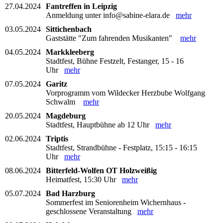
27.04.2024
Fantreffen in Leipzig
Anmeldung unter info@sabine-elara.de
mehr
03.05.2024
Sittichenbach
Gaststätte "Zum fahrenden Musikanten"
mehr
04.05.2024
Markkleeberg
Stadtfest, Bühne Festzelt, Festanger, 15 - 16
Uhr
mehr
07.05.2024
Garitz
Vorprogramm vom Wildecker Herzbube Wolfgang
Schwalm
mehr
20.05.2024
Magdeburg
Stadtfest, Hauptbühne ab 12 Uhr
mehr
02.06.2024
Triptis
Stadtfest, Strandbühne - Festplatz, 15:15 - 16:15
Uhr
mehr
08.06.2024
Bitterfeld-Wolfen OT Holzweißig
Heimatfest, 15:30 Uhr
mehr
05.07.2024
Bad Harzburg
Sommerfest im Seniorenheim Wichernhaus -
geschlossene Veranstaltung
mehr