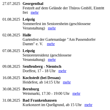
27.07.2025
Georgenthal
Festzelt auf dem Gelände der Thüros GmbH, Eintritt
frei
mehr
01.08.2025
Leipzig
Sommerfest im Seniorenheim (geschlossene
Veranstaltung)
mehr
02.08.2025
Halle
Gartenfest der Gartenanlage "Am Passendorfer
Damm" e. V.
mehr
07.08.2025
Leipzig
Seniorenresidenz (geschlossene
Veranstaltung)
mehr
09.08.2025
Senftenberg - Niemtsch
Dorffest, 17 - 18 Uhr
mehr
16.08.2025
Kochstedt (bei Dessau)
Heidefest, ab 14:15 Uhr
mehr
30.08.2025
Bernburg
Weinmarkt, 17:30 - 19:00 Uhr
mehr
31.08.2025
Bad Frankenhausen
Kurkonzert im Quellgrund, ab 15 Uhr
mehr