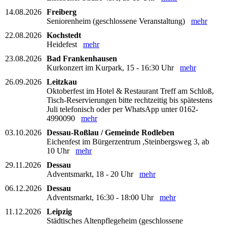
14.08.2026
Freiberg
Seniorenheim (geschlossene Veranstaltung)
mehr
22.08.2026
Kochstedt
Heidefest
mehr
23.08.2026
Bad Frankenhausen
Kurkonzert im Kurpark, 15 - 16:30 Uhr
mehr
26.09.2026
Leitzkau
Oktoberfest im Hotel & Restaurant Treff am Schloß,
Tisch-Reservierungen bitte rechtzeitig bis spätestens
Juli telefonisch oder per WhatsApp unter 0162-
4990090
mehr
03.10.2026
Dessau-Roßlau / Gemeinde Rodleben
Eichenfest im Bürgerzentrum ,Steinbergsweg 3, ab
10 Uhr
mehr
29.11.2026
Dessau
Adventsmarkt, 18 - 20 Uhr
mehr
06.12.2026
Dessau
Adventsmarkt, 16:30 - 18:00 Uhr
mehr
11.12.2026
Leipzig
Städtisches Altenpflegeheim (geschlossene