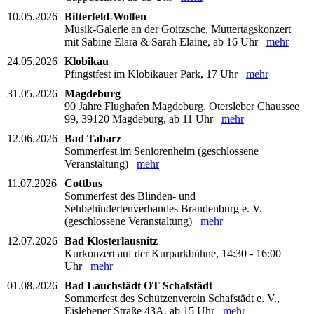
10.05.2026
Bitterfeld-Wolfen
Musik-Galerie an der Goitzsche, Muttertagskonzert
mit Sabine Elara & Sarah Elaine, ab 16 Uhr
mehr
24.05.2026
Klobikau
Pfingstfest im Klobikauer Park, 17 Uhr
mehr
31.05.2026
Magdeburg
90 Jahre Flughafen Magdeburg, Otersleber Chaussee
99, 39120 Magdeburg, ab 11 Uhr
mehr
12.06.2026
Bad Tabarz
Sommerfest im Seniorenheim (geschlossene
Veranstaltung)
mehr
11.07.2026
Cottbus
Sommerfest des Blinden- und
Sehbehindertenverbandes Brandenburg e. V.
(geschlossene Veranstaltung)
mehr
12.07.2026
Bad Klosterlausnitz
Kurkonzert auf der Kurparkbühne, 14:30 - 16:00
Uhr
mehr
01.08.2026
Bad Lauchstädt OT Schafstädt
Sommerfest des Schützenverein Schafstädt e. V.,
Eislebener Straße 43A, ab 15 Uhr
mehr