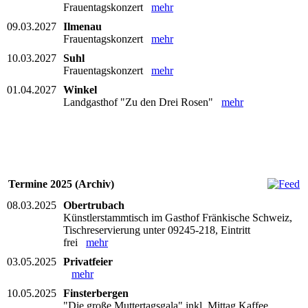
Frauentagskonzert
mehr
09.03.2027
Ilmenau
Frauentagskonzert
mehr
10.03.2027
Suhl
Frauentagskonzert
mehr
01.04.2027
Winkel
Landgasthof "Zu den Drei Rosen"
mehr
Termine 2025 (Archiv)
08.03.2025
Obertrubach
Künstlerstammtisch im Gasthof Fränkische Schweiz,
Tischreservierung unter 09245-218, Eintritt
frei
mehr
03.05.2025
Privatfeier
mehr
10.05.2025
Finsterbergen
"Die große Muttertagsgala" inkl. Mittag Kaffee