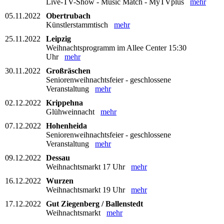
Live-TV-Show - Music Match - MyTVplus
mehr
05.11.2022
Obertrubach
Künstlerstammtisch
mehr
25.11.2022
Leipzig
Weihnachtsprogramm im Allee Center 15:30
Uhr
mehr
30.11.2022
Großräschen
Seniorenweihnachtsfeier - geschlossene
Veranstaltung
mehr
02.12.2022
Krippehna
Glühweinnacht
mehr
07.12.2022
Hohenheida
Seniorenweihnachtsfeier - geschlossene
Veranstaltung
mehr
09.12.2022
Dessau
Weihnachtsmarkt 17 Uhr
mehr
16.12.2022
Wurzen
Weihnachtsmarkt 19 Uhr
mehr
17.12.2022
Gut Ziegenberg / Ballenstedt
Weihnachtsmarkt
mehr