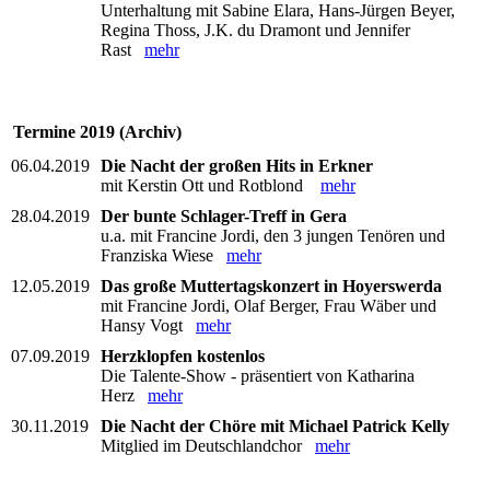
Unterhaltung mit Sabine Elara, Hans-Jürgen Beyer,
Regina Thoss, J.K. du Dramont und Jennifer
Rast
mehr
Termine 2019 (Archiv)
06.04.2019
Die Nacht der großen Hits in Erkner
mit Kerstin Ott und Rotblond
mehr
28.04.2019
Der bunte Schlager-Treff in Gera
u.a. mit Francine Jordi, den 3 jungen Tenören und
Franziska Wiese
mehr
12.05.2019
Das große Muttertagskonzert in Hoyerswerda
mit Francine Jordi, Olaf Berger, Frau Wäber und
Hansy Vogt
mehr
07.09.2019
Herzklopfen kostenlos
Die Talente-Show - präsentiert von Katharina
Herz
mehr
30.11.2019
Die Nacht der Chöre mit Michael Patrick Kelly
Mitglied im Deutschlandchor
mehr