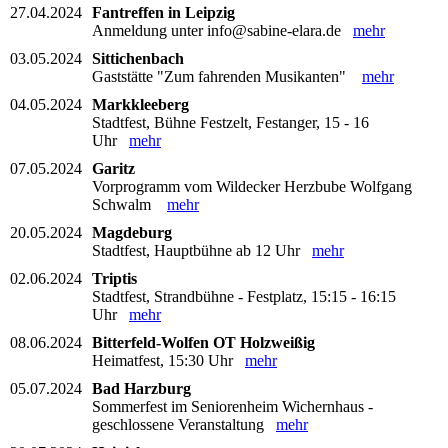
27.04.2024
Fantreffen in Leipzig
Anmeldung unter info@sabine-elara.de
mehr
03.05.2024
Sittichenbach
Gaststätte "Zum fahrenden Musikanten"
mehr
04.05.2024
Markkleeberg
Stadtfest, Bühne Festzelt, Festanger, 15 - 16
Uhr
mehr
07.05.2024
Garitz
Vorprogramm vom Wildecker Herzbube Wolfgang
Schwalm
mehr
20.05.2024
Magdeburg
Stadtfest, Hauptbühne ab 12 Uhr
mehr
02.06.2024
Triptis
Stadtfest, Strandbühne - Festplatz, 15:15 - 16:15
Uhr
mehr
08.06.2024
Bitterfeld-Wolfen OT Holzweißig
Heimatfest, 15:30 Uhr
mehr
05.07.2024
Bad Harzburg
Sommerfest im Seniorenheim Wichernhaus -
geschlossene Veranstaltung
mehr