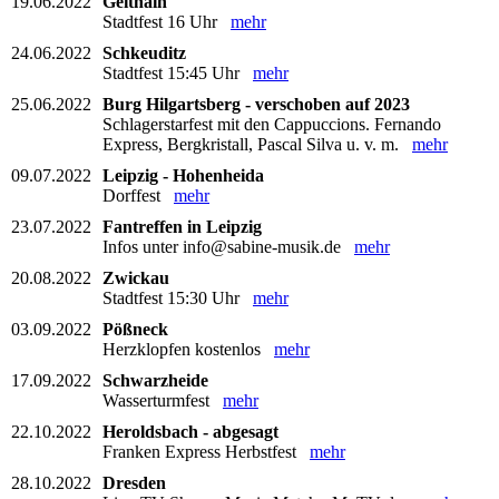
19.06.2022
Geithain
Stadtfest 16 Uhr
mehr
24.06.2022
Schkeuditz
Stadtfest 15:45 Uhr
mehr
25.06.2022
Burg Hilgartsberg - verschoben auf 2023
Schlagerstarfest mit den Cappuccions. Fernando
Express, Bergkristall, Pascal Silva u. v. m.
mehr
09.07.2022
Leipzig - Hohenheida
Dorffest
mehr
23.07.2022
Fantreffen in Leipzig
Infos unter info@sabine-musik.de
mehr
20.08.2022
Zwickau
Stadtfest 15:30 Uhr
mehr
03.09.2022
Pößneck
Herzklopfen kostenlos
mehr
17.09.2022
Schwarzheide
Wasserturmfest
mehr
22.10.2022
Heroldsbach - abgesagt
Franken Express Herbstfest
mehr
28.10.2022
Dresden