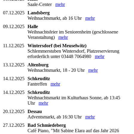
Saale-Center
mehr
07.12.2025
Landsberg
Weihnachtsmarkt, ab 16 Uhr
mehr
09.12.2025
Halle
Weihnachtsfeier im Seniorenheim (geschlossene
Veranstaltung)
mehr
11.12.2025
Wintersdorf (bei Meuselwitz)
Schlemmerstuben Wintersdorf, Platzreservierung
erforderlich unter 03448 7064980
mehr
13.12.2025
Altenburg
Weihnachtsmarkt, 18 - 20 Uhr
mehr
14.12.2025
Schkeuditz
Fantreffen
mehr
14.12.2025
Schkeuditz
Weihnachtsmarkt im Kulturhaus Sonne, ab 13:45
Uhr
mehr
20.12.2025
Dessau
Adventsmarkt, ab 16:30 Uhr
mehr
27.12.2025
Bad Schmiedeberg
Café Piano, "Mit Sabine Elara auf das Jahr 2026