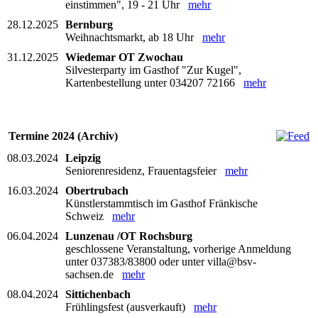
einstimmen", 19 - 21 Uhr
mehr
28.12.2025
Bernburg
Weihnachtsmarkt, ab 18 Uhr
mehr
31.12.2025
Wiedemar OT Zwochau
Silvesterparty im Gasthof "Zur Kugel",
Kartenbestellung unter 034207 72166
mehr
Termine 2024 (Archiv)
08.03.2024
Leipzig
Seniorenresidenz, Frauentagsfeier
mehr
16.03.2024
Obertrubach
Künstlerstammtisch im Gasthof Fränkische
Schweiz
mehr
06.04.2024
Lunzenau /OT Rochsburg
geschlossene Veranstaltung, vorherige Anmeldung
unter 037383/83800 oder unter villa@bsv-
sachsen.de
mehr
08.04.2024
Sittichenbach
Frühlingsfest (ausverkauft)
mehr