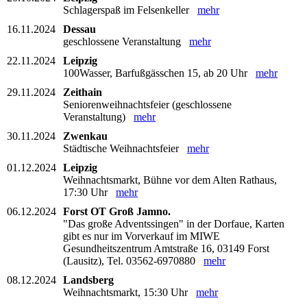
Schlagerspaß im Felsenkeller
mehr
16.11.2024
Dessau
geschlossene Veranstaltung
mehr
22.11.2024
Leipzig
100Wasser, Barfußgässchen 15, ab 20 Uhr
mehr
29.11.2024
Zeithain
Seniorenweihnachtsfeier (geschlossene
Veranstaltung)
mehr
30.11.2024
Zwenkau
Städtische Weihnachtsfeier
mehr
01.12.2024
Leipzig
Weihnachtsmarkt, Bühne vor dem Alten Rathaus,
17:30 Uhr
mehr
06.12.2024
Forst OT Groß Jamno.
"Das große Adventssingen" in der Dorfaue, Karten
gibt es nur im Vorverkauf im MIWE
Gesundheitszentrum Amtstraße 16, 03149 Forst
(Lausitz), Tel. 03562-6970880
mehr
08.12.2024
Landsberg
Weihnachtsmarkt, 15:30 Uhr
mehr