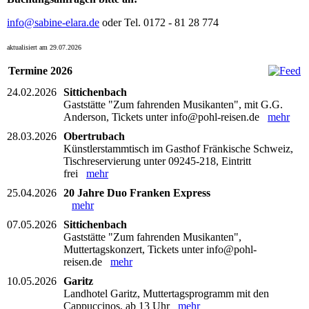
info@sabine-elara.de
oder Tel. 0172 - 81 28 774
aktualisiert am 29.07.2026
Termine 2026
24.02.2026
Sittichenbach
Gaststätte "Zum fahrenden Musikanten", mit G.G.
Anderson, Tickets unter info@pohl-reisen.de
mehr
28.03.2026
Obertrubach
Künstlerstammtisch im Gasthof Fränkische Schweiz,
Tischreservierung unter 09245-218, Eintritt
frei
mehr
25.04.2026
20 Jahre Duo Franken Express
mehr
07.05.2026
Sittichenbach
Gaststätte "Zum fahrenden Musikanten",
Muttertagskonzert, Tickets unter info@pohl-
reisen.de
mehr
10.05.2026
Garitz
Landhotel Garitz, Muttertagsprogramm mit den
Cappuccinos, ab 13 Uhr
mehr