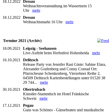
18.12.2022
Dessau
Weihnachtsveranstaltung im Wasserturm 15
Uhr
mehr
18.12.2022
Dessau
Weihnachtsmarkt 16 Uhr
mehr
Termine 2021 (Archiv)
18.09.2021
Leipzig - Seehausen
Live-Auftritt beim Herbstfest Hohenheida
mehr
16.10.2021
Delitzsch
Release Party von Jennifer Rast Gäste: Sabine Elara,
Alexander Grafenberg und Conny Conrad Ort:
Pfarrscheune Schenkenberg, Vierzehner Reihe 2,
04509 Delitzsch Kartenbestellungen unter 01520 38
29 744...
mehr
30.10.2021
Obertrubach
Künstler-Stammtisch im Hotel Fränkische
Schweiz
mehr
17.12.2021
Pegau
Gans was Schönes - Gänsebraten und musikalische