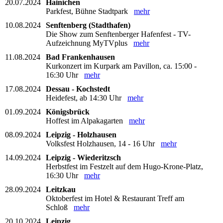
20.07.2024
Hainichen
Parkfest, Bühne Stadtpark
mehr
10.08.2024
Senftenberg (Stadthafen)
Die Show zum Senftenberger Hafenfest - TV-
Aufzeichnung MyTVplus
mehr
11.08.2024
Bad Frankenhausen
Kurkonzert im Kurpark am Pavillon, ca. 15:00 -
16:30 Uhr
mehr
17.08.2024
Dessau - Kochstedt
Heidefest, ab 14:30 Uhr
mehr
01.09.2024
Königsbrück
Hoffest im Alpakagarten
mehr
08.09.2024
Leipzig - Holzhausen
Volksfest Holzhausen, 14 - 16 Uhr
mehr
14.09.2024
Leipzig - Wiederitzsch
Herbstfest im Festzelt auf dem Hugo-Krone-Platz,
16:30 Uhr
mehr
28.09.2024
Leitzkau
Oktoberfest im Hotel & Restaurant Treff am
Schloß
mehr
20.10.2024
Leipzig